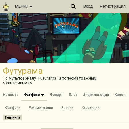
МЕНЮ
Вход
Регистрация
Футурама
По мультсериалу "Futurama" и полнометражным
мультфильмам
Новости
Фанфики
Фанарт
Блог
Энциклопедия
Канон
Фанфики
Рекомендации
Заявки
Коллекции
Рейтинги