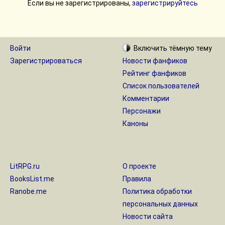
Если вы не зарегистрированы,
зарегистрируйтесь
Войти
Включить
тёмную
тему
Зарегистрироваться
Новости фанфиков
Рейтинг фанфиков
Список пользователей
Комментарии
Персонажи
Каноны
LitRPG.ru
О проекте
BooksList.me
Правила
Ranobe.me
Политика обработки
персональных данных
Новости сайта