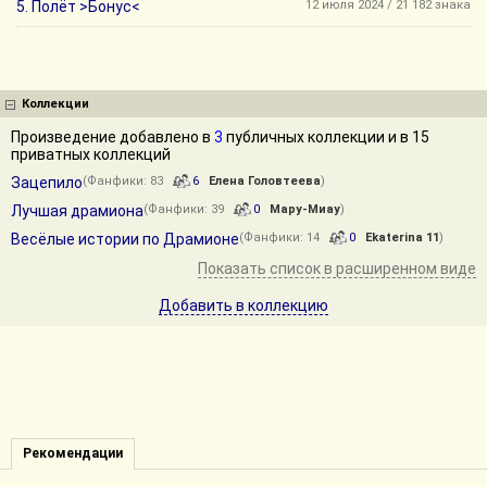
5. Полёт >Бонус<
12 июля 2024 / 21 182 знака
Коллекции
Произведение добавлено в
3
публичных коллекции и в 15
приватных коллекций
Зацепило
(Фанфики: 83
6
Елена Головтеева
)
Лучшая драмиона
(Фанфики: 39
0
Мару-Миау
)
Весёлые истории по Драмионе
(Фанфики: 14
0
Ekaterina 11
)
Показать список в расширенном виде
Добавить в коллекцию
Рекомендации