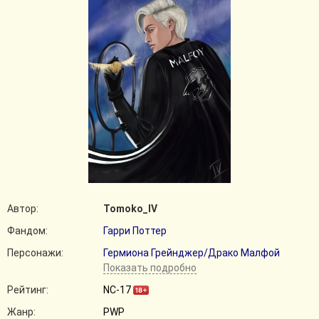
Автор:
Tomoko_IV
Фандом:
Гарри Поттер
Персонажи:
Гермиона Грейнджер/Драко Малфой
Показать подробно
Рейтинг:
NC-17
Жанр:
PWP