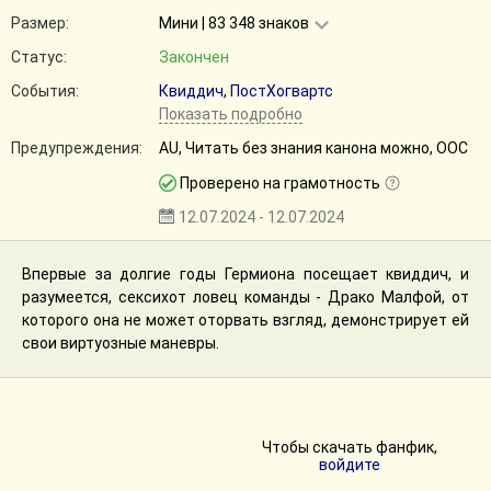
Размер:
Мини | 83 348 знаков
Статус:
Закончен
События:
Квиддич
,
ПостХогвартс
Показать подробно
Предупреждения:
AU, Читать без знания канона можно, ООС
Проверено на грамотность
12.07.2024 - 12.07.2024
Впервые за долгие годы Гермиона посещает квиддич, и
разумеется, сексихот ловец команды - Драко Малфой, от
которого она не может оторвать взгляд, демонстрирует ей
свои виртуозные маневры.
Чтобы скачать фанфик,
войдите