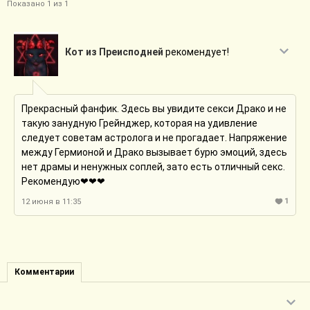
Показано 1 из 1
Кот из Преисподней
рекомендует!
Прекрасный фанфик. Здесь вы увидите секси Драко и не
такую занудную Грейнджер, которая на удивление
следует советам астролога и не прогадает. Напряжение
между Гермионой и Драко вызывает бурю эмоций, здесь
нет драмы и ненужных соплей, зато есть отличный секс.
Рекомендую❤❤❤
1
12 июня в 11:35
Комментарии