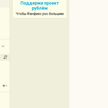
Поддержи проект
рублём
Чтобы Фанфикс рос большим
1