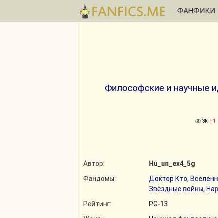
ФАНФИКИ
Философские и научные и
3k
+1
Автор:
Hu_un_ex4_5g
Фандомы:
Доктор Кто
,
Вселенн
Звёздные войны
,
Нар
Рейтинг:
PG-13