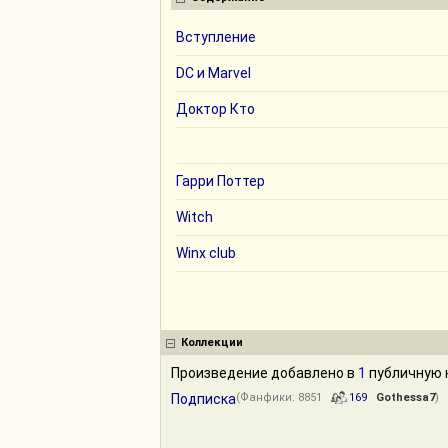
Вступление
DC и Marvel
Доктор Кто
Гарри Поттер
Witch
Winx club
Коллекции
Произведение добавлено в
1
публичную 
Подписка
(Фанфики: 8851
169
Gothessa7
)