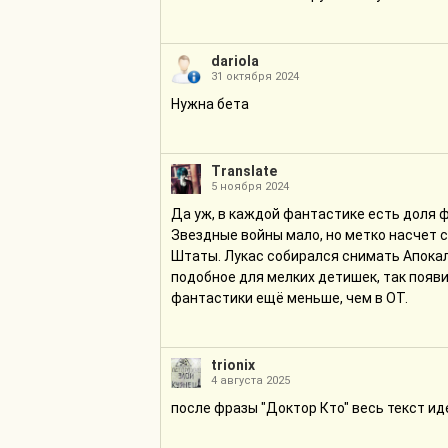
dariola
31 октября 2024
Нужна бета
Translate
5 ноября 2024
Да уж, в каждой фантастике есть доля ф
Звездные войны мало, но метко насчет с
Штаты. Лукас собирался снимать Апокали
подобное для мелких детишек, так появи
фантастики ещё меньше, чем в ОТ.
trionix
4 августа 2025
после фразы "Доктор Кто" весь текст и