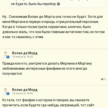
не будете, было бы перебор 😁
Ну... Союзникам Волан-де-Морта она точно не будет. Хотя для
меня Моргана в первую очередь отрицательный персонаж.
Когда я только посмотрела сериал мне, конечно, было
довольно жаль, что она была главным антагонистом, но потом
я как-то свыклась с этим.
Волан де Морд
10 июня в 18:42
Правда кое кто, ухитряется делать Мерлина и Моргану
любовниками, интересные фанфики из этого иногда
получаются
2
Волан де Морд
10 июня в 18:46
Кстати, тот фанфик о котором я говорил, вы сможете
прочитать если будете где-нибудь заграницей, тот сайт