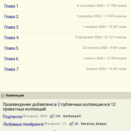
Глава 1.
6 сентября 2025 / 17 782 знака
Глава 2.
7 декабря 2025 / 17 455 знаков
Глава 3.
1 января 2026 / 15 241 знак
Глава 4.
12 февраля 2026 / 21 127 знаков
Глава 5.
22 апреля 2026 / 9 831 знак
Глава 6.
9 июня 2026 / 13 334 знака
Глава 7.
2 июля 2026 / 13 241 знак
Коллекции
Произведение добавлено в
2
публичных коллекции и в 12
приватных коллекций
Подписка
(Фанфики: 8850
169
Gothessa7
)
Любимые пеейринги
(Фанфики: 171
36
Severus_Snape
)