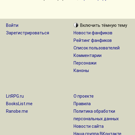
Войти
Включить
тёмную
тему
Зарегистрироваться
Новости фанфиков
Рейтинг фанфиков
Список пользователей
Комментарии
Персонажи
Каноны
LitRPG.ru
О проекте
BooksList.me
Правила
Ranobe.me
Политика обработки
персональных данных
Новости сайта
Наша группа ВКонтакте