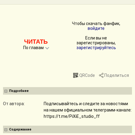
Чтобы скачать фанфик,
войдите
Если вы не
ЧИТАТЬ
зарегистрированы,
По главам
зарегистрируйтесь
QRCode
Поделиться
Подробнее
От автора:
Подписывайтесь и следите за новостями
на нашем официальном телеграмм-канале:
https://t.me/PiXiE_studio_ff
Содержание