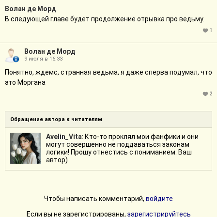
Волан де Морд
В следующей главе будет продолжение отрывка про ведьму.
1
Волан де Морд
9 июля в 16:33
Понятно, ждемс, странная ведьма, я даже сперва подумал, что
это Моргана
2
Обращение автора к читателям
Avelin_Vita
: Кто-то проклял мои фанфики и они
могут совершенно не поддаваться законам
логики! Прошу отнестись с пониманием. Ваш
автор)
Чтобы написать комментарий,
войдите
Если вы не зарегистрированы,
зарегистрируйтесь