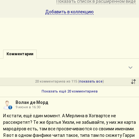
Показать список в расширенном виде
Добавить в коллекцию
Комментарии
20 комментариев из 115 (
показать все
)
Показать ещё 20 комментариев
Волан де Морд
9 июня в 16:30
И кстати, ещё один момент. А Мерлина в Хогвартсе не
рассекретят? Те же братья Уизли, не забывайте, у них же карта
мародёров есть, там все просвечиваются со своими именами.
Я вот в одном фанфике читал такое, типа там по сюжету Гарри