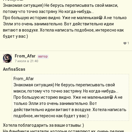
Знакомая ситуация) Не берусь переписывать свой макси,
потому что точно застряну. Но когда-нибудь...
Про большую историю видно. Уже не маленькая😁 А не только
Элли это очень занимательно. Вот действительно идеи
витают в воздухе. Хотела написать подобное, интересно как
будет у вас:)
1
From_Afar
автор
7 июля в 21:40
AnfisaScas
From_Afar
Знакомая ситуация) Не берусь переписывать свой
макси, потому что точно застряну. Но когда-нибудь...
Про большую историю видно. Уже не маленькая😁 А не
только Элли это очень занимательно. Вот
действительно идеи витают в воздухе. Хотела написать
подобное, интересно как будет у вас:)
Хотела поблагодарить за ваши отзывы :)
На фанфиксе читатели, которые оставляют их, очень редкие