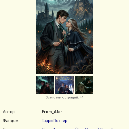
Всего иллюстраций: 44
Автор:
From_Afar
Фандом:
Гарри Поттер