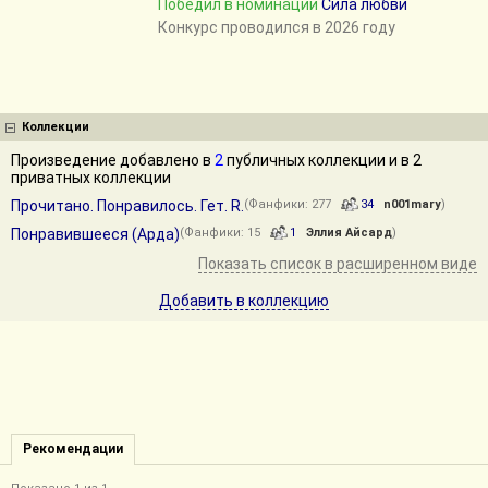
Победил в номинации
Сила любви
Конкурс проводился в 2026 году
Коллекции
Произведение добавлено в
2
публичных коллекции и в 2
приватных коллекции
Прочитано. Понравилось. Гет. R.
(Фанфики: 277
34
n001mary
)
Понравившееся (Арда)
(Фанфики: 15
1
Эллия Айсард
)
Показать список в расширенном виде
Добавить в коллекцию
Рекомендации