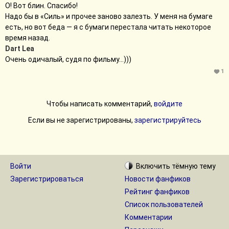
О! Вот блин. Спасибо!
Надо бы в «Силь» и прочее заново залезть. У меня на бумаге
есть, но вот беда — я с бумаги перестала читать некоторое
время назад.
Dart Lea
Очень одичалый, судя по фильму…)))
1
Чтобы написать комментарий,
войдите
Если вы не зарегистрированы,
зарегистрируйтесь
Войти
Включить
тёмную
тему
Зарегистрироваться
Новости фанфиков
Рейтинг фанфиков
Список пользователей
Комментарии