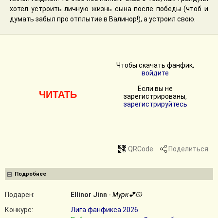
хотел устроить личную жизнь сына после победы (чтоб и
думать забыл про отплытие в Валинор!), а устроил свою.
Чтобы скачать фанфик,
войдите
Если вы не
ЧИТАТЬ
зарегистрированы,
зарегистрируйтесь
QRCode
Поделиться
Подробнее
Подарен:
Ellinor Jinn
-
Мурк💕😽
Конкурс:
Лига фанфикса 2026