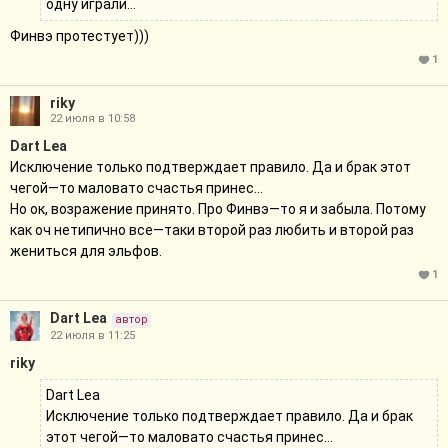
одну играли…
Финвэ протестует)))
1
riky
22 июля в 10:58
Dart Lea
Исключение только подтверждает правило. Да и брак этот
чегой—то маловато счастья принес…
Но ок, возражение принято. Про Финвэ—то я и забыла. Потому
как оч нетипично все—таки второй раз любить и второй раз
жениться для эльфов.
1
Dart Lea
автор
22 июля в 11:25
riky
Dart Lea
Исключение только подтверждает правило. Да и брак
этот чегой—то маловато счастья принес…