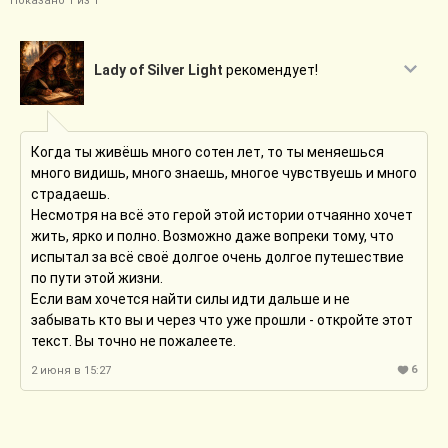
Показано 1 из 1
Lady of Silver Light
рекомендует!
Когда ты живёшь много сотен лет, то ты меняешься
много видишь, много знаешь, многое чувствуешь и много
страдаешь.
Несмотря на всё это герой этой истории отчаянно хочет
жить, ярко и полно. Возможно даже вопреки тому, что
испытал за всё своё долгое очень долгое путешествие
по пути этой жизни.
Если вам хочется найти силы идти дальше и не
забывать кто вы и через что уже прошли - откройте этот
текст. Вы точно не пожалеете.
6
2 июня в 15:27