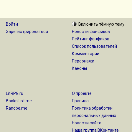
Войти
Включить
тёмную
тему
Зарегистрироваться
Новости фанфиков
Рейтинг фанфиков
Список пользователей
Комментарии
Персонажи
Каноны
LitRPG.ru
О проекте
BooksList.me
Правила
Ranobe.me
Политика обработки
персональных данных
Новости сайта
Наша группа ВКонтакте