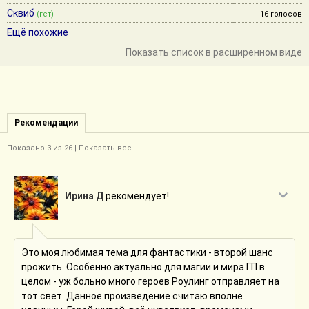
Сквиб
(гет)
16 голосов
Ещё похожие
Показать список в расширенном виде
Рекомендации
Показано
3
из 26 |
Показать все
Ирина Д
рекомендует!
Это моя любимая тема для фантастики - второй шанс
прожить. Особенно актуально для магии и мира ГП в
целом - уж больно много героев Роулинг отправляет на
тот свет. Данное произведение считаю вполне