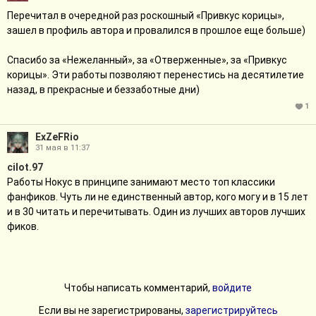
Перечитал в очередной раз роскошный «Привкус корицы»,
зашел в профиль автора и провалился в прошлое еще больше)
Спасибо за «Нежеланный», за «Отверженные», за «Привкус
корицы». Эти работы позволяют перенестись на десятилетие
назад, в прекрасные и беззаботные дни)
1
ExZeFRio
31 мая в 11:37
cilot.97
Работы Нокус в принципе занимают место топ классики
фанфиков. Чуть ли не единственный автор, кого могу и в 15 лет
и в 30 читать и перечитывать. Один из лучших авторов лучших
фиков.
Чтобы написать комментарий,
войдите
Если вы не зарегистрированы,
зарегистрируйтесь