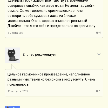
удачным. Герой живой, всё чувствует, временами
совершает ошибки, как и все люди. Но ценит друзей и
семью. Сюжет довольно оригинален, идея «не
сотворить себе кумиров» даже из близких -
увлекательна. Очень хорошо вписался ревнивый
Джеймс - так я его себе и представляла по оригиналу.
4
3 марта 2021
Eiluned
рекомендует!
Цельное гармоничное произведение, наполненное
разными чувствами но без риска в них утонуть. Очень
понравилось.
1
21 августа 2021