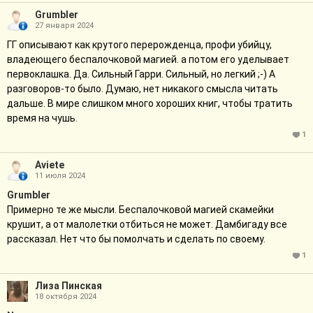
Grumbler
27 января 2024
ГГ описывают как крутого перерожденца, профи убийцу,
владеющего беспалочковой магией. а потом его уделывает
первоклашка. Да. Сильный Гарри. Сильный, но легкий ;-) А
разговоров-то было. Думаю, нет никакого смысла читать
дальше. В мире слишком много хороших книг, чтобы тратить
время на чушь.
1
Aviete
11 июля 2024
Grumbler
Примерно те же мысли. Беспалочковой магией скамейки
крушит, а от малолетки отбиться не может. Дамбигаду все
рассказал. Нет что бы помолчать и сделать по своему.
1
Лиза Пинская
18 октября 2024