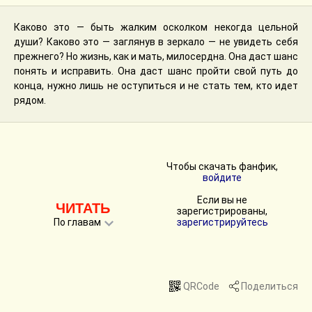
Каково это — быть жалким осколком некогда цельной
души? Каково это — заглянув в зеркало — не увидеть себя
прежнего? Но жизнь, как и мать, милосердна. Она даст шанс
понять и исправить. Она даст шанс пройти свой путь до
конца, нужно лишь не оступиться и не стать тем, кто идет
рядом.
Чтобы скачать фанфик,
войдите
Если вы не
ЧИТАТЬ
зарегистрированы,
По главам
зарегистрируйтесь
QRCode
Поделиться