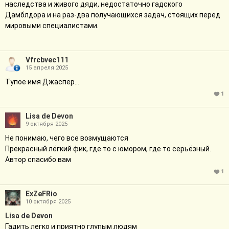
наследства и живого дяди, недостаточно гадского
Дамблдора и на раз-два получающихся задач, стоящих перед
мировыми специалистами.
Vfrcbvec111
15 апреля 2025
Тупое имя Джаспер...
1
Lisa de Devon
9 октября 2025
Не понимаю, чего все возмущаются
Прекрасный лёгкий фик, где то с юмором, где то серьёзный.
Автор спасибо вам
1
ExZeFRio
10 октября 2025
Lisa de Devon
Гадить легко и приятно глупым людям