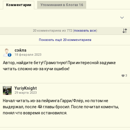
Комментарии
Упоминания в блогах 16
20 комментариев из 772 (
показать все
)
Показать ещё 20 комментариев
сэйла
18 февраля 2023
Автор, найдите бету! Грамотную! При интересной задумке
читать сложно из-за кучи ошибок!
3
YuriyKnight
29 марта 2023
Начал читать из-за пейринга Гарри/Флёр, но потом не
выдержал, после 4й главы бросил. После почитал коменты,
понял что вовремя остановился.