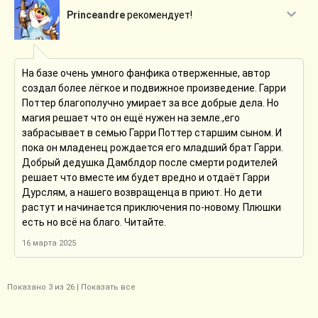
Princeandre
рекомендует!
На базе очень умного фанфика отверженные, автор
создал более лёгкое и подвижное произведение. Гарри
Поттер благополучно умирает за все добрые дела. Но
магия решает что он ещё нужен на земле.,его
забрасывает в семью Гарри Поттер старшим сыном. И
пока он младенец рождается его младший брат Гарри.
Добрый дедушка Дамблдор после смерти родителей
решает что вместе им будет вредно и отдаёт Гарри
Дурслям, а нашего возвращенца в приют. Но дети
растут и начинается приключения по-новому. Плюшки
есть но всё на благо. Читайте.
16 марта 2025
Показано
3
из 26 |
Показать все