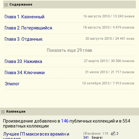
Содержание
Глава 1. Казненный.
16 августа 2010 / 13 243 знака
Глава 2. Потерявшийся.
18 августа 2010 / 9 479 знаков
Глава 3. Отданные.
20 августа 2010 / 24 441 знак
Показать еще 29 глав
Глава 33. Наживка
27 марта 2013 / 30 300 знаков
Глава 34. Ключники
31 июля 2013 / 21 717 знаков
Эпилог
10 октября 2013 / 7 913 знаков
Коллекции
Произведение добавлено в
146
публичных коллекций и в 554
приватных коллекции
Лучшее ГП макси всех времён и
(Фанфики: 118
2
341
Segre
)