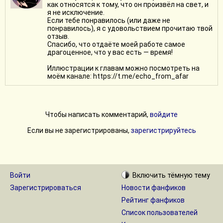
как относятся к тому, что он произвёл на свет, и
я не исключение.
Если тебе понравилось (или даже не
понравилось), я с удовольствием прочитаю твой
отзыв.
Спасибо, что отдаёте моей работе самое
драгоценное, что у вас есть — время!
Иллюстрации к главам можно посмотреть на
моём канале: https://t.me/echo_from_afar
Чтобы написать комментарий,
войдите
Если вы не зарегистрированы,
зарегистрируйтесь
Войти
Включить
тёмную
тему
Зарегистрироваться
Новости фанфиков
Рейтинг фанфиков
Список пользователей