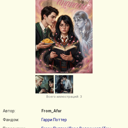
Всего иллюстраций: 3
Автор:
From_Afar
Фандом:
Гарри Поттер