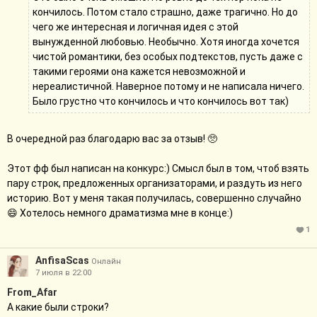
кончилось. Потом стало страшно, даже трагично. Но до
чего же интересная и логичная идея с этой
вынужденной любовью. Необычно. Хотя иногда хочется
чистой романтики, без особых подтекстов, пусть даже с
такими героями она кажется невозможной и
нереалистичной. Наверное потому и не написала ничего.
Было грустно что кончилось и что кончилось вот так)
В очередной раз благодарю вас за отзыв! 🥺
Этот фф был написан на конкурс:) Смысл был в том, чтоб взять
пару строк, предложенных организаторами, и раздуть из него
историю. Вот у меня такая получилась, совершенно случайно
😄 Хотелось немного драматизма мне в конце:)
1
AnfisaScas
Онлайн
7 июля в 22:00
From_Afar
А какие были строки?