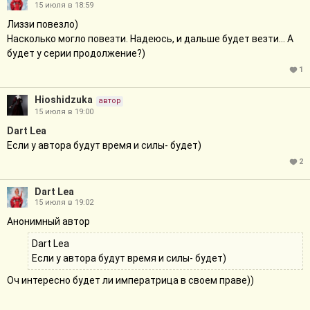
15 июля в 18:59
Лиззи повезло)
Насколько могло повезти. Надеюсь, и дальше будет везти... А
будет у серии продолжение?)
1
Hioshidzuka
автор
15 июля в 19:00
Dart Lea
Если у автора будут время и силы- будет)
2
Dart Lea
15 июля в 19:02
Анонимный автор
Dart Lea
Если у автора будут время и силы- будет)
Оч интересно будет ли императрица в своем праве))