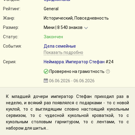
Рейтинг:
General
Жанр:
Исторический, Повседневность
Размер:
Мини | 8 540 знаков
Статус:
Закончен
События:
Дела семейные
Показать подробно
Серия:
Неймарра. Император Стефан
#24
Проверено на грамотность
06.06.2026 - 06.06.2026
К младшей дочери император Стефан приходил раз в
неделю, и всякий раз появлялся с подарками - то с новой
куклой, то с выглядящим словно настоящий кукольным
сервизом, то с чудесной кукольной кроваткой, то с
кукольным столовым гарнитуром, то с лентами, то с
набором для шитья...