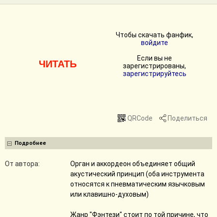
Чтобы скачать фанфик,
войдите
Если вы не
ЧИТАТЬ
зарегистрированы,
зарегистрируйтесь
QRCode
Поделиться
Подробнее
От автора:
Орган и аккордеон объединяет общий
акустический принцип (оба инструмента
относятся к пневматическим язычковым
или клавишно-духовым)
Жанр "Фэнтези" стоит по той причине, что