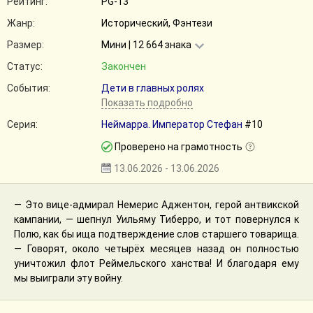
Рейтинг:
PG-13
Жанр:
Исторический, Фэнтези
Размер:
Мини | 12 664 знака
Статус:
Закончен
События:
Дети в главных ролях
Показать подробно
Серия:
Неймарра. Император Стефан
#10
Проверено на грамотность
13.06.2026 - 13.06.2026
— Это вице-адмирал Немерис Аджентон, герой антвикской
кампании, — шепнул Уильяму Тиберро, и тот повернулся к
Полю, как бы ища подтверждение слов старшего товарища.
— Говорят, около четырёх месяцев назад он полностью
уничтожил флот Реймельского ханства! И благодаря ему
мы выиграли эту войну.