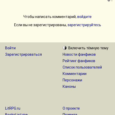
1
Чтобы написать комментарий,
войдите
Если вы не зарегистрированы,
зарегистрируйтесь
Войти
Включить
тёмную
тему
Зарегистрироваться
Новости фанфиков
Рейтинг фанфиков
Список пользователей
Комментарии
Персонажи
Каноны
LitRPG.ru
О проекте
BooksList.me
Правила