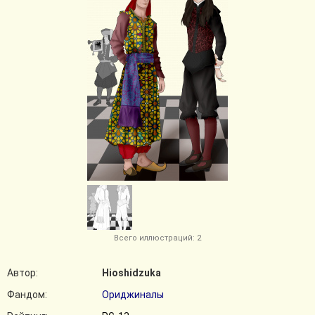
Всего иллюстраций: 2
Автор:
Hioshidzuka
Фандом:
Ориджиналы