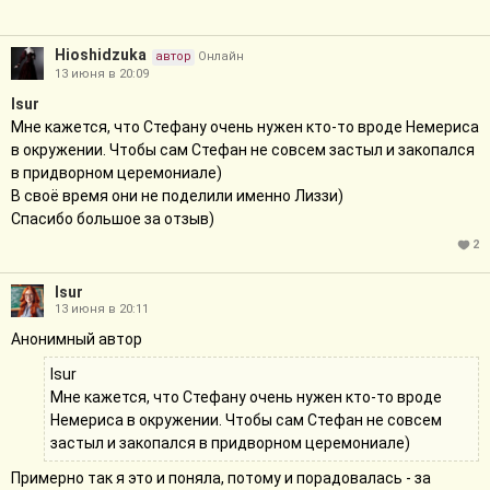
Hioshidzuka
автор
Онлайн
13 июня в 20:09
Isur
Мне кажется, что Стефану очень нужен кто-то вроде Немериса
в окружении. Чтобы сам Стефан не совсем застыл и закопался
в придворном церемониале)
В своё время они не поделили именно Лиззи)
Спасибо большое за отзыв)
2
Isur
13 июня в 20:11
Анонимный автор
Isur
Мне кажется, что Стефану очень нужен кто-то вроде
Немериса в окружении. Чтобы сам Стефан не совсем
застыл и закопался в придворном церемониале)
Примерно так я это и поняла, потому и порадовалась - за