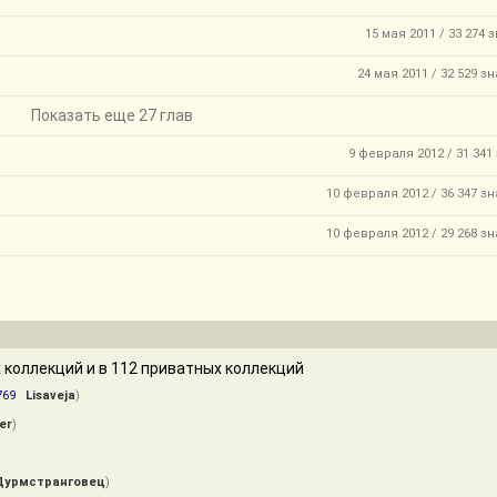
15 мая 2011 / 33 274 
24 мая 2011 / 32 529 з
Показать еще 27 глав
9 февраля 2012 / 31 341
10 февраля 2012 / 36 347 з
10 февраля 2012 / 29 268 з
 коллекций и в 112 приватных коллекций
769
Lisaveja
)
ler
)
Дурмстранговец
)