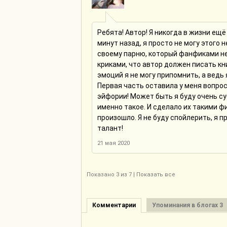
Ребята! Автор! Я никогда в жизни ещ
минут назад, я просто не могу этого 
своему парню, который фанфиками не
криками, что автор должен писать к
эмоций я не могу припомнить, а ведь
Первая часть оставила у меня вопросы
эйфории! Может быть я буду очень су
именно такое. И сделало их такими ф
произошло. Я не буду спойлерить, я
талант!
21 мая 2020
Показано
3
из 7 |
Показать все
Комментарии
Упоминания в блогах 3