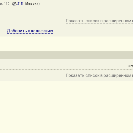
и: 110
215
Мароки
)
Показать список в расширенном 
Добавить в коллекцию
3 г
Показать список в расширенном 