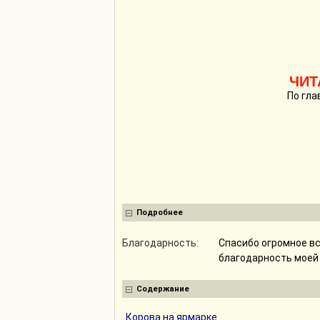
ЧИТ
По гла
Подробнее
Благодарность:
Спасибо огромное вс
благодарность моей 
Содержание
Корова на ярмарке.