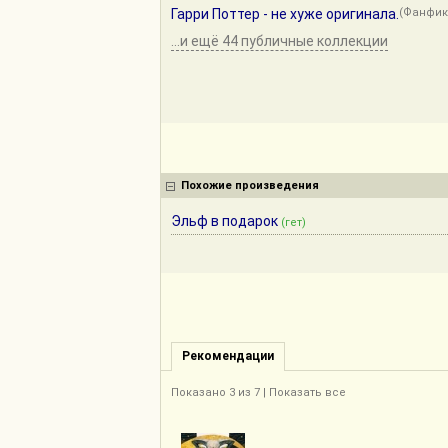
Гарри Поттер - не хуже оригинала.
(Фанфик
...и ещё 44 публичные коллекции
Похожие произведения
Эльф в подарок
(гет)
Рекомендации
Показано
3
из 7 |
Показать все