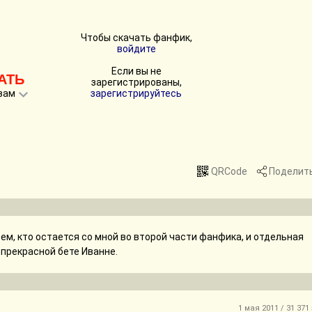
Чтобы скачать фанфик,
войдите
Если вы не
АТЬ
зарегистрированы,
вам
зарегистрируйтесь
QRCode
Поделит
ем, кто остается со мной во второй части фанфика, и отдельная
прекрасной бете Иванне.
1 мая 2011 / 31 371