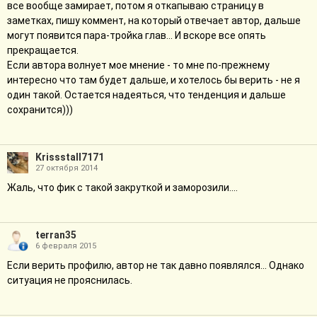
все вообще замирает, потом я откапываю страницу в
заметках, пишу коммент, на который отвечает автор, дальше
могут появится пара-тройка глав... И вскоре все опять
прекращается.
Если автора волнует мое мнение - то мне по-прежнему
интересно что там будет дальше, и хотелось бы верить - не я
один такой. Остается надеяться, что тенденция и дальше
сохранится)))
Krissstall7171
27 октября 2014
Жаль, что фик с такой закруткой и заморозили....
terran35
6 февраля 2015
Если верить профилю, автор не так давно появлялся... Однако
ситуация не прояснилась.