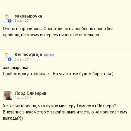
заковырочка
3 мая 2014
Очень понравилось. Очепятки есть, особенно слова без
пробела, но моему интересу ничего не помешало.
Kerimowproje
автор
3 мая 2014
заковырочка
Пробел иногда залипает. Но мы с этим будем бороться.)
Лорд Слизерин
4 мая 2014
Хе-хе, интересно, что нужно мистеру Томасу от Поттера?
Внезапно знакомство с такой знаменитостью не принесёт ему
выгоды?))