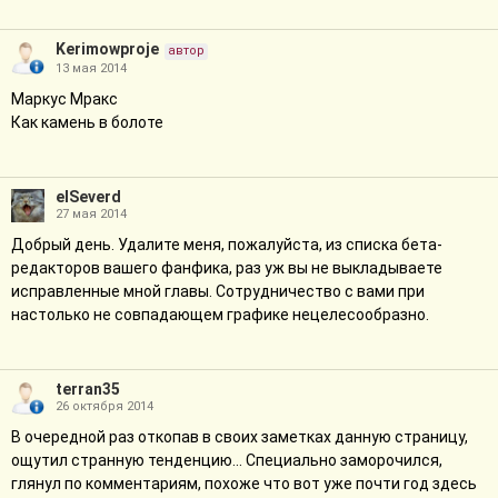
Kerimowproje
автор
13 мая 2014
Маркус Мракс
Как камень в болоте
elSeverd
27 мая 2014
Добрый день. Удалите меня, пожалуйста, из списка бета-
редакторов вашего фанфика, раз уж вы не выкладываете
исправленные мной главы. Сотрудничество с вами при
настолько не совпадающем графике нецелесообразно.
terran35
26 октября 2014
В очередной раз откопав в своих заметках данную страницу,
ощутил странную тенденцию... Специально заморочился,
глянул по комментариям, похоже что вот уже почти год здесь