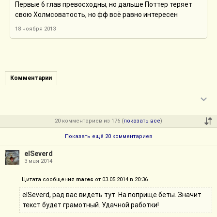
Первые 6 глав превосходны, но дальше Поттер теряет
свою Холмсоватость, но фф всё равно интересен
18 ноября 2013
Комментарии
20 комментариев из 176 (
показать все
)
Показать ещё 20 комментариев
elSeverd
3 мая 2014
Цитата сообщения
marec
от 03.05.2014 в 20:36
elSeverd, рад вас видеть тут. На поприще беты. Значит
текст будет грамотный. Удачной работки!