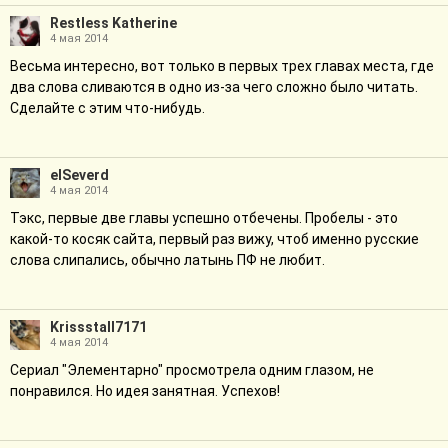
Restless Katherine
4 мая 2014
Весьма интересно, вот только в первых трех главах места, где
два слова сливаются в одно из-за чего сложно было читать.
Сделайте с этим что-нибудь.
elSeverd
4 мая 2014
Тэкс, первые две главы успешно отбечены. Пробелы - это
какой-то косяк сайта, первый раз вижу, чтоб именно русские
слова слипались, обычно латынь ПФ не любит.
Krissstall7171
4 мая 2014
Сериал "Элементарно" просмотрела одним глазом, не
понравился. Но идея занятная. Успехов!