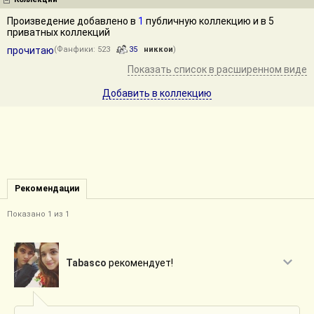
Произведение добавлено в
1
публичную коллекцию и в 5
приватных коллекций
прочитаю
(Фанфики: 523
35
никкои
)
Показать список в расширенном виде
Добавить в коллекцию
Рекомендации
Показано 1 из 1
Tabasco
рекомендует!