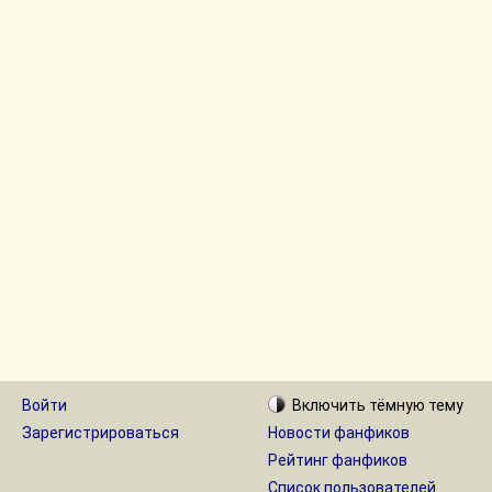
Войти
Включить
тёмную
тему
Зарегистрироваться
Новости фанфиков
Рейтинг фанфиков
Список пользователей