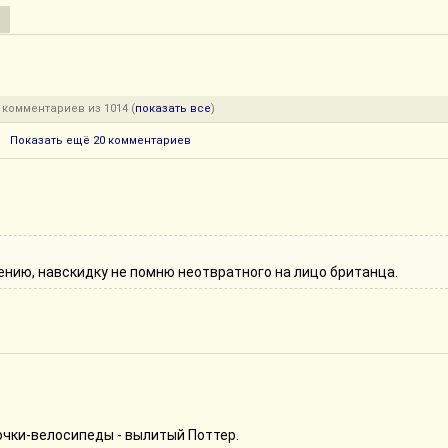
 комментариев из 1014 (
показать все
)
Показать ещё 20 комментариев
ению, навскидку не помню неотвратного на лицо британца.
очки-велосипеды - вылитый Поттер.