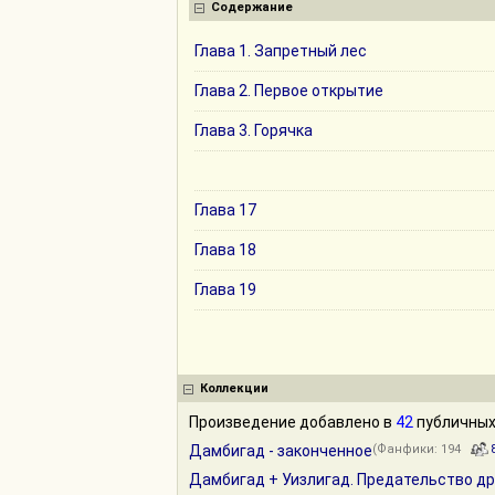
Содержание
Глава 1. Запретный лес
Глава 2. Первое открытие
Глава 3. Горячка
Глава 17
Глава 18
Глава 19
Коллекции
Произведение добавлено в
42
публичных
Дамбигад - законченное
(Фанфики: 194
Дамбигад + Уизлигад. Предательство д