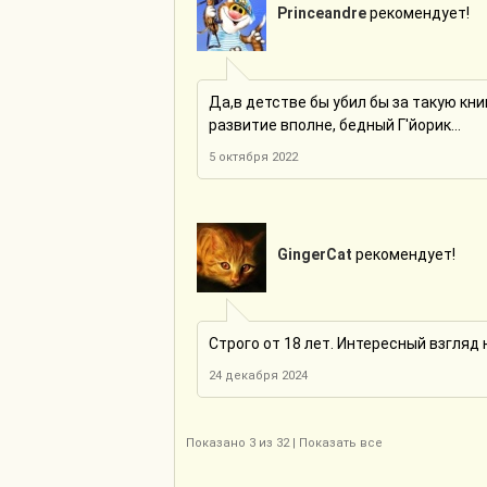
Princeandre
рекомендует!
Да,в детстве бы убил бы за такую кни
развитие вполне, бедный Г'йорик...
5 октября 2022
GingerCat
рекомендует!
Строго от 18 лет. Интересный взгляд н
24 декабря 2024
Показано
3
из 32 |
Показать все