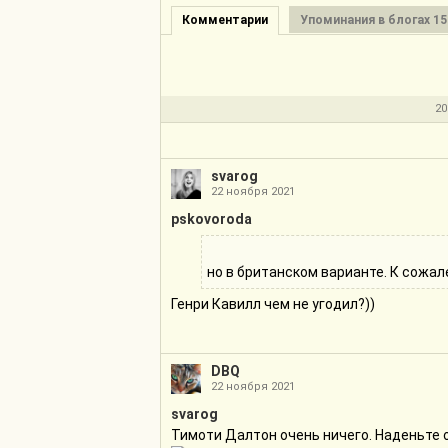
Комментарии
Упоминания в блогах 15
20
svarog
22 ноября 2021
pskovoroda
но в британском варианте. К сожал
Генри Кавилл чем не угодил?))
DBQ
22 ноября 2021
svarog
Тимоти Далтон очень ничего. Наденьте 