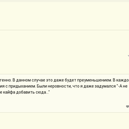
игенно. В данном случае это даже будет преуменьшением. В каждо
 с придыханием. Были неровности, что я даже задумался "-А не
е кайфа добавить сюда..."