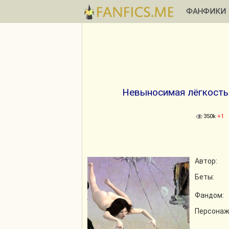
ФАНФИКИ
Невыносимая лёгкость 
350k
+1
Автор:
Беты:
Фандом:
Персонаж