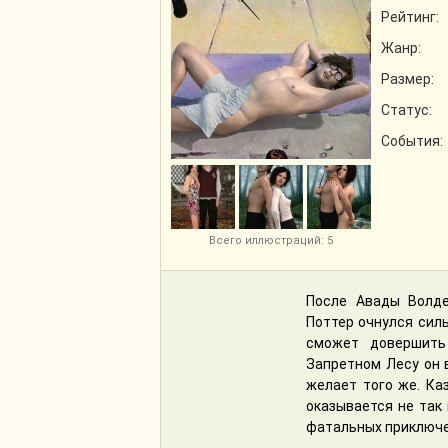
Рейтинг:
Жанр:
Размер:
Статус:
События:
Всего иллюстраций: 5
После Авады Волде
Поттер очнулся силь
сможет довершить
Запретном Лесу он 
желает того же. Каз
оказывается не так 
фатальных приключен