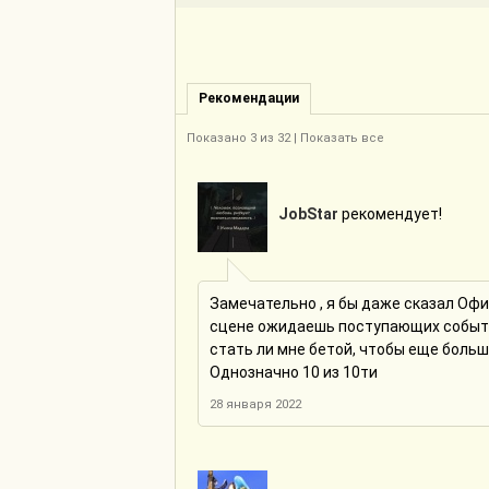
Рекомендации
Показано
3
из 32 |
Показать все
JobStar
рекомендует!
Замечательно , я бы даже сказал Оф
сцене ожидаешь поступающих события
стать ли мне бетой, чтобы еще больш
Однозначно 10 из 10ти
28 января 2022