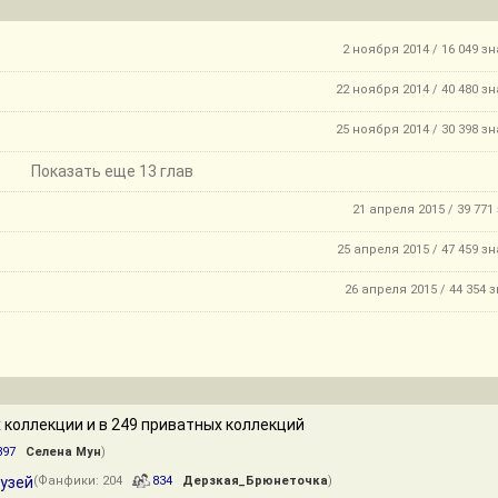
2 ноября 2014 / 16 049 з
22 ноября 2014 / 40 480 з
25 ноября 2014 / 30 398 з
Показать еще 13 глав
21 апреля 2015 / 39 771
25 апреля 2015 / 47 459 з
26 апреля 2015 / 44 354 
 коллекции и в 249 приватных коллекций
897
Селена Мун
)
рузей
(Фанфики: 204
834
Дерзкая_Брюнеточка
)