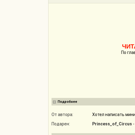
ЧИТ
По гла
Подробнее
От автора:
Хотел написать мини.
Подарен:
Princess_of_Circus