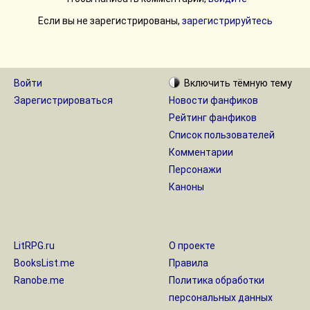
Если вы не зарегистрированы,
зарегистрируйтесь
Войти
Включить
тёмную
тему
Зарегистрироваться
Новости фанфиков
Рейтинг фанфиков
Список пользователей
Комментарии
Персонажи
Каноны
LitRPG.ru
О проекте
BooksList.me
Правила
Ranobe.me
Политика обработки
персональных данных