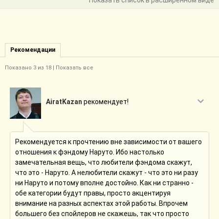
Показать список в расширенном виде
Рекомендации
Показано
3
из 18 |
Показать все
AiratKazan
рекомендует!
Рекомендуется к прочтению вне зависимости от вашего
отношения к фэндому Наруто. Ибо настолько
замечательная вещь, что любители фэндома скажут,
что это - Наруто. А нелюбители скажут - что это ни разу
ни Наруто и потому вполне достойно. Как ни странно -
обе категории будут правы, просто акцентируя
внимание на разных аспектах этой работы. Впрочем
большего без спойлеров не скажешь, так что просто