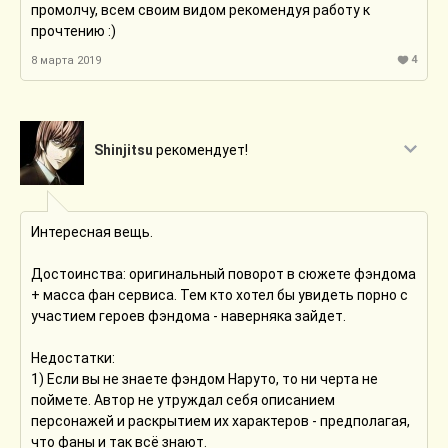
промолчу, всем своим видом рекомендуя работу к
прочтению :)
4
8 марта 2019
Shinjitsu
рекомендует!
Интересная вещь.
Достоинства: оригинальный поворот в сюжете фэндома
+ масса фан сервиса. Тем кто хотел бы увидеть порно с
участием героев фэндома - наверняка зайдет.
Недостатки:
1) Если вы не знаете фэндом Наруто, то ни черта не
поймете. Автор не утруждал себя описанием
персонажей и раскрытием их характеров - предполагая,
что фаны и так всё знают.