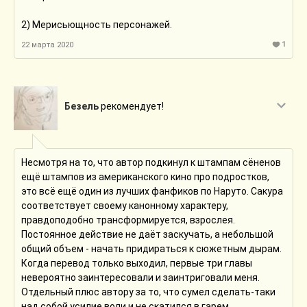
2) Мерисьющность персонажей.
1
22 марта 2020
Безель
рекомендует!
Несмотря на то, что автор подкинул к штампам сёненов
ещё штампов из американского кино про подростков,
это всё ещё один из лучших фанфиков по Наруто. Сакура
соответствует своему канонному характеру,
правдоподобно трансформируется, взрослея.
Постоянное действие не даёт заскучать, а небольшой
общий объем - начать придираться к сюжетным дырам.
Когда перевод только выходил, первые три главы
невероятно заинтересовали и заинтриговали меня.
Отдельный плюс автору за то, что сумел сделать-таки
над собой усилие воли и не скатился в гарем,