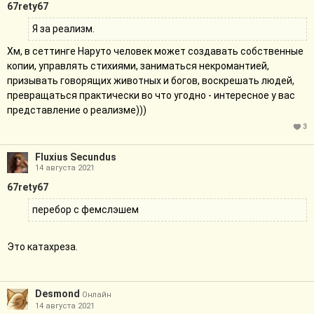
67rety67
Я за реализм.
Хм, в сеттинге Наруто человек может создавать собственные
копии, управлять стихиями, заниматься некромантией,
призывать говорящих животных и богов, воскрешать людей,
превращаться практически во что угодно - интересное у вас
представление о реализме)))
3
Fluxius Secundus
14 августа 2021
67rety67
перебор с фемслэшем
Это катахреза.
Desmоnd
Онлайн
14 августа 2021