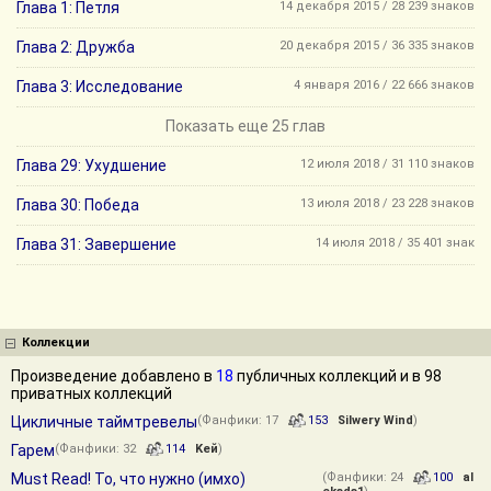
Глава 1: Петля
14 декабря 2015 / 28 239 знаков
Глава 2: Дружба
20 декабря 2015 / 36 335 знаков
Глава 3: Исследование
4 января 2016 / 22 666 знаков
Показать еще 25 глав
Глава 29: Ухудшение
12 июля 2018 / 31 110 знаков
Глава 30: Победа
13 июля 2018 / 23 228 знаков
Глава 31: Завершение
14 июля 2018 / 35 401 знак
Коллекции
Произведение добавлено в
18
публичных коллекций и в 98
приватных коллекций
Цикличные таймтревелы
(Фанфики: 17
153
Silwery Wind
)
Гарем
(Фанфики: 32
114
Keй
)
Must Read! То, что нужно (имхо)
(Фанфики: 24
100
al