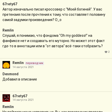
67rety67
Автор изначально писал кроссовер с "Моей богиней". У вас
претензия после прочтения к тому, что составляет половину
самой задумки произведения? О_о
Remlin
Слушай, я понимаю, что фэндома "Oh my goddess!" на
фанфиксе нет и создавать его муторно. Но может этот факт
где-то в аннотации или в "от автора" всё-таки отобразить?
2
Remlin
переводчик
14 августа 2021
Desmоnd
Добавил в описание
67rety67
14 августа 2021
Remlin