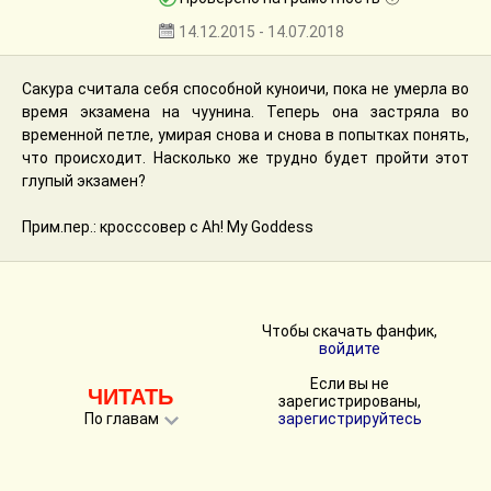
14.12.2015 - 14.07.2018
Сакура считала себя способной куноичи, пока не умерла во
время экзамена на чуунина. Теперь она застряла во
временной петле, умирая снова и снова в попытках понять,
что происходит. Насколько же трудно будет пройти этот
глупый экзамен?
Прим.пер.: кросссовер с Ah! My Goddess
Чтобы скачать фанфик,
войдите
Если вы не
ЧИТАТЬ
зарегистрированы,
По главам
зарегистрируйтесь