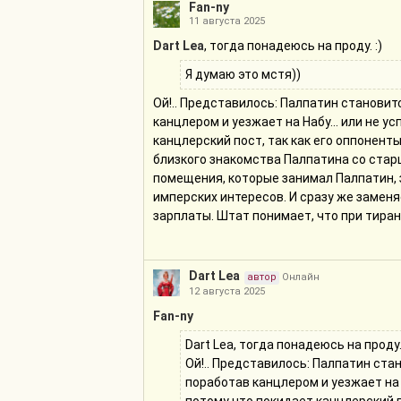
Fan-ny
11 августа 2025
Dart Lea
, тогда понадеюсь на проду. :)
Я думаю это мстя))
Ой!.. Представилось: Палпатин становит
канцлером и уезжает на Набу... или не 
канцлерский пост, так как его оппонент
близкого знакомства Палпатина со старш
помещения, которые занимал Палпатин, 
имперских интересов. И сразу же заменя
зарплаты. Штат понимает, что при тир
Dart Lea
автор
Онлайн
12 августа 2025
Fan-ny
Dart Lea, тогда понадеюсь на проду. 
Ой!.. Представилось: Палпатин ста
поработав канцлером и уезжает на 