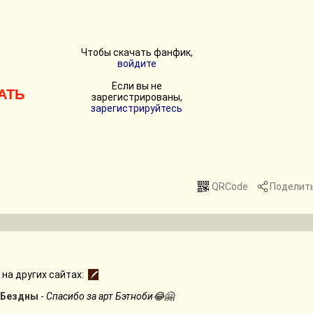
Чтобы скачать фанфик,
войдите
Если вы не
АТЬ
зарегистрированы,
зарегистрируйтесь
QRCode
Поделит
на других сайтах:
 Бездны
-
Спасибо за арт Бэтноби😂🤗