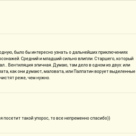
урдную, было бы интересно узнать о дальнейших приключениях
ерсонажей. Средний и младший сильно влипли. Старшего, который
ал... Вентиляция эпичная. Думаю, там дело в одном из двух: или
плата, как они думают, маловата, или Палпатин ворует выделенные
 чистят реже, чем нужно.
я посетит такой упорос, то все непременно спасибо))