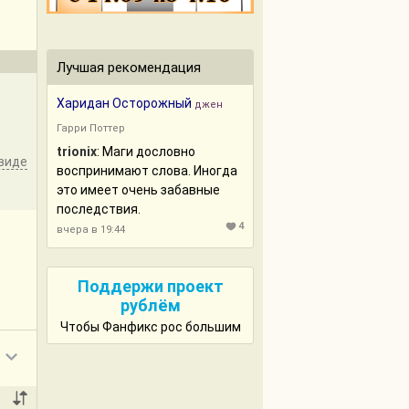
Лучшая рекомендация
Харидан Осторожный
джен
Гарри Поттер
trionix
: Маги дословно
виде
воспринимают слова. Иногда
это имеет очень забавные
последствия.
4
вчера в 19:44
Поддержи проект
рублём
Чтобы Фанфикс рос большим