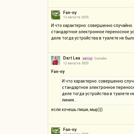
Fan-ny
12 августа 2025
И что характерно: совершенно случайно.
стандартное электронное переносное ус
деле тогда устройства в туалете не было
Dart Lea
автор
Онлайн
12 августа 2025
Fan-ny
И что характерно: совершенно случ
стандартное электронное переносн
деле тогда устройства в туалете не
линия...
если хочешь пиши, мыр)))
Fan-ny