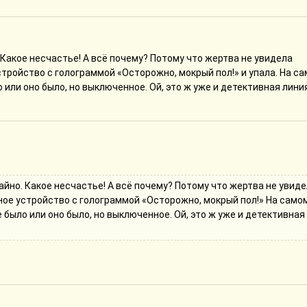
 Какое несчастье! А всё почему? Потому что жертва не увидела
тройство с голограммой «Осторожно, мокрый пол!» и упала. На с
 или оно было, но выключенное. Ой, это ж уже и детективная линия.
айно. Какое несчастье! А всё почему? Потому что жертва не увид
ое устройство с голограммой «Осторожно, мокрый пол!» На само
 было или оно было, но выключенное. Ой, это ж уже и детективная