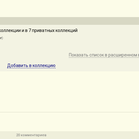
оллекции и в 7 приватных коллекций
r
)
Показать список в расширенном 
Добавить в коллекцию
20 комментариев