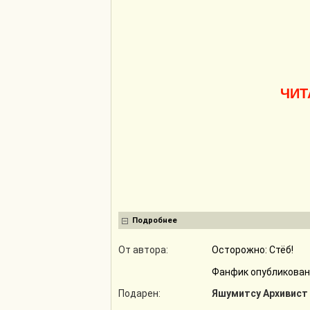
ЧИТ
Подробнее
От автора:
Осторожно: Стёб!
Фанфик опубликован 
Подарен:
Яшумитсу Архивист