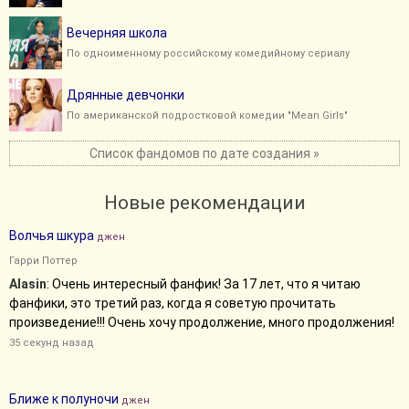
Вечерняя школа
По одноименному российскому комедийному сериалу
Дрянные девчонки
По американской подростковой комедии "Mean Girls"
Список фандомов по дате создания »
Новые рекомендации
Волчья шкура
джен
Гарри Поттер
Alasin
: Очень интересный фанфик! За 17 лет, что я читаю
фанфики, это третий раз, когда я советую прочитать
произведение!!! Очень хочу продолжение, много продолжения!
35 секунд назад
Ближе к полуночи
джен