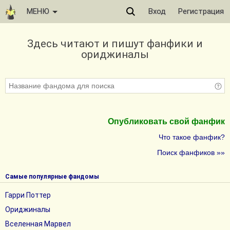
МЕНЮ
Вход
Регистрация
Здесь читают и пишут фанфики и
ориджиналы
Опубликовать свой фанфик
Что такое фанфик?
Поиск фанфиков »»
Самые популярные фандомы
Гарри Поттер
Ориджиналы
Вселенная Марвел