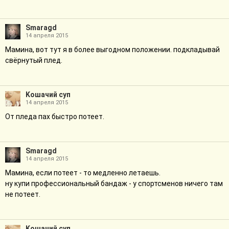
Smaragd
14 апреля 2015
Мамина, вот тут я в более выгодном положении. подкладывай
свёрнутый плед.
Kошачий суп
14 апреля 2015
От пледа пах быстро потеет.
Smaragd
14 апреля 2015
Мамина, если потеет - то медленно летаешь.
ну купи профессиональный бандаж - у спортсменов ничего там
не потеет.
Kошачий суп