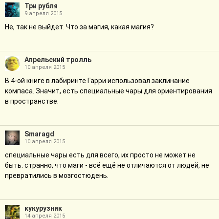
Три рубля
9 апреля 2015
Не, так не выйдет. Что за магия, какая магия?
Апрельский тролль
10 апреля 2015
В 4-ой книге в лабиринте Гарри использовал заклинание
компаса. Значит, есть специальные чары для ориентирования
в пространстве.
Smaragd
10 апреля 2015
специальные чары есть для всего, их просто не может не
быть. странно, что маги - всё ещё не отличаются от людей, не
превратились в мозгостюдень.
кукурузник
14 апреля 2015