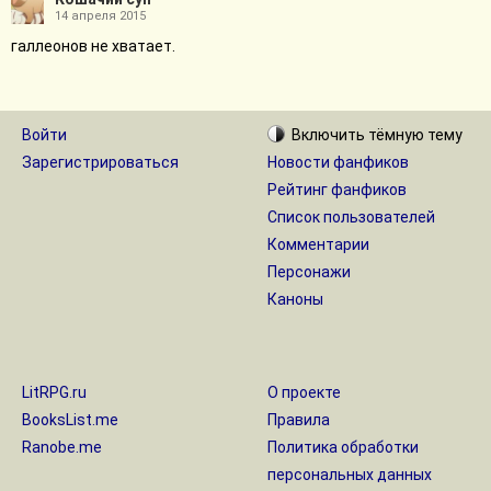
14 апреля 2015
галлеонов не хватает.
Войти
Включить
тёмную
тему
Зарегистрироваться
Новости фанфиков
Рейтинг фанфиков
Список пользователей
Комментарии
Персонажи
Каноны
LitRPG.ru
О проекте
BooksList.me
Правила
Ranobe.me
Политика обработки
персональных данных