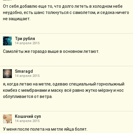
От себя добавлю еще то, что долго лететь в холодном небе
неудобно, есть шанс толкнуться с самолетом, и седока ничего
не защищает.
Три рубля
14 апреля 2015
Самолёты же гораздо выше в основном летают.
Smaragd
14 апреля 2015
я, когда летаю на метле, одеваю специальный горнолыжный
комбез с мембранами и маску. всё равно жутко мёрзну и нос
облупливается от ветра.
Kошачий суп
14 апреля 2015
У меня после полета на метле яйца болят.