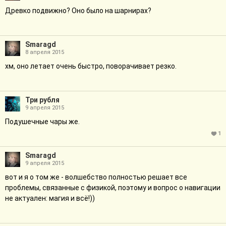
Древко подвижно? Оно было на шарнирах?
Smaragd
8 апреля 2015
хм, оно летает очень быстро, поворачивает резко.
Три рубля
9 апреля 2015
Подушечные чары же.
1
Smaragd
9 апреля 2015
вот и я о том же - волшебство полностью решает все
проблемы, связанные с физикой, поэтому и вопрос о навигации
не актуален: магия и всё!))