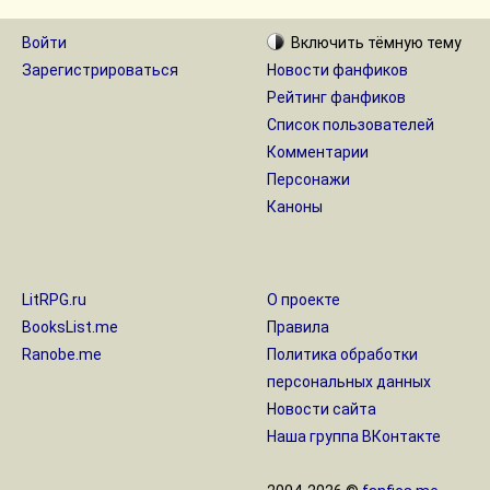
Войти
Включить
тёмную
тему
Зарегистрироваться
Новости фанфиков
Рейтинг фанфиков
Список пользователей
Комментарии
Персонажи
Каноны
LitRPG.ru
О проекте
BooksList.me
Правила
Ranobe.me
Политика обработки
персональных данных
Новости сайта
Наша группа ВКонтакте