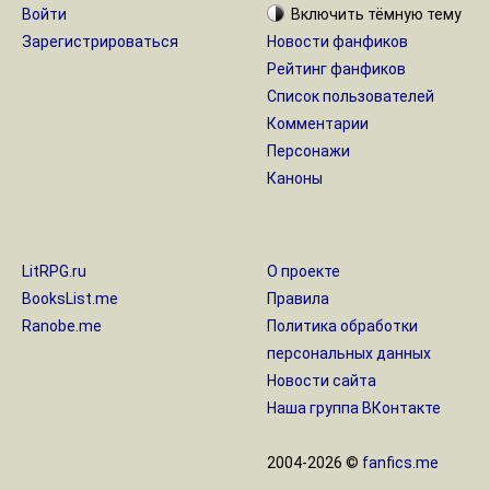
Войти
Включить
тёмную
тему
Зарегистрироваться
Новости фанфиков
Рейтинг фанфиков
Список пользователей
Комментарии
Персонажи
Каноны
LitRPG.ru
О проекте
BooksList.me
Правила
Ranobe.me
Политика обработки
персональных данных
Новости сайта
Наша группа ВКонтакте
2004-2026 ©
fanfics.me