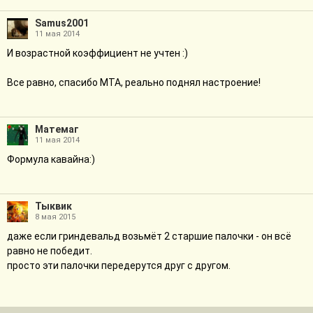
Samus2001
11 мая 2014
И возрастной коэффициент не учтен :)
Все равно, спасибо МТА, реально поднял настроение!
Матемаг
11 мая 2014
Формула кавайна:)
Тыквик
8 мая 2015
даже если гриндевальд возьмёт 2 старшие палочки - он всё
равно не победит.
просто эти палочки передерутся друг с другом.