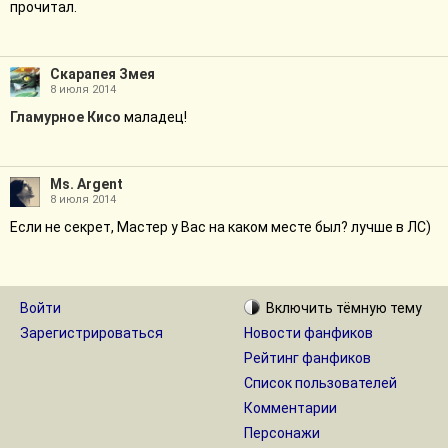
прочитал.
Скарапея Змея
8 июля 2014
Гламурное Кисо
маладец!
Ms. Argent
8 июля 2014
Если не секрет, Мастер у Вас на каком месте был? лучше в ЛС)
Войти
Включить
тёмную
тему
Зарегистрироваться
Новости фанфиков
Рейтинг фанфиков
Список пользователей
Комментарии
Персонажи