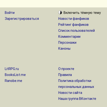
Войти
Включить
тёмную
тему
Зарегистрироваться
Новости фанфиков
Рейтинг фанфиков
Список пользователей
Комментарии
Персонажи
Каноны
LitRPG.ru
О проекте
BooksList.me
Правила
Ranobe.me
Политика обработки
персональных данных
Новости сайта
Наша группа ВКонтакте