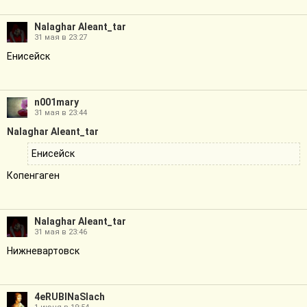
Nalaghar Aleant_tar
31 мая в 23:27
Енисейск
n001mary
31 мая в 23:44
Nalaghar Aleant_tar
Енисейск
Копенгаген
Nalaghar Aleant_tar
31 мая в 23:46
Нижневартовск
4eRUBINaSlach