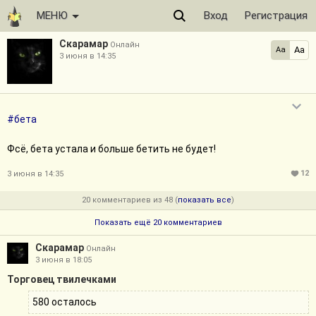
МЕНЮ
Вход
Регистрация
Скарамар
Онлайн
Aa
Aa
3 июня в 14:35
#бета
Фсё, бета устала и больше бетить не будет!
12
3 июня в 14:35
20 комментариев из 48 (
показать все
)
Показать ещё 20 комментариев
Скарамар
Онлайн
3 июня в 18:05
Торговец твилечками
580 осталось