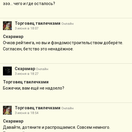
эээ... чего и где осталось?
Торговец твилечками
Онлайн
3 июня в 18:07
Скарамар
Очков рейтинга, но вы и фэндомостроительством доберёте.
Согласен, бетство это ненадёжное.
Скарамар
Онлайн
3 июня в 18:27
Торговец твилечками
Божечки, вам ещё не надоело?
Торговец твилечками
Онлайн
3 июня в 18:54
Скарамар
Давайте, дотяните и распрощаемся. Совсем немного.