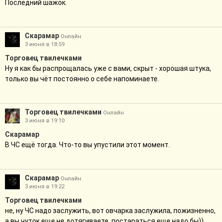
Последний шажок.
Скарамар
Онлайн
3 июня в 18:59
Торговец твилечками
Ну я как бы распрощалась уже с вами, скрыт - хорошая штука,
только вы чёт постоянно о себе напоминаете.
Торговец твилечками
Онлайн
3 июня в 19:10
Скарамар
В ЧС ещё тогда. Что-то вы упустили этот момент.
Скарамар
Онлайн
3 июня в 19:22
Торговец твилечками
не, ну ЧС надо заслужить, вот овчарка заслужила, пожизненно,
а вы чуток еще не дотягиваете, постараться еще надо бы))