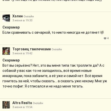
Хэлен
Онлайн
3 июня в 19:33
Скарамар
Если сравнивать с овчаркой, то никто никогда не дотянет 🤣
4
Торговец твилечками
Онлайн
3 июня в 19:42
Скарамар
Вот вы серьёзно? Нет, это вы меня типа так троллите да? А с
собакой у вас как-то не заладилось, всё время новые
инкарнации, пока забаните, а её уже и самой нет. Всё время
гонитесь за ней, чтобы сказать… а сказать уже некому. Мне уж
точно пофиг. Я отписался и не надо меня тегать.
Altra Realta
Онлайн
3 июня в 19:54