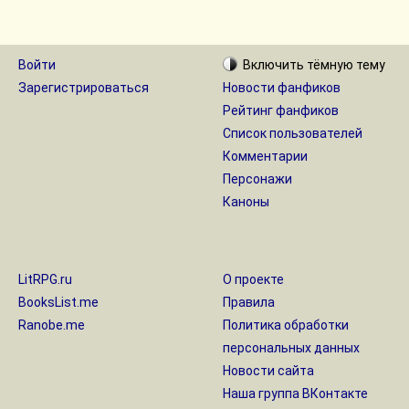
Войти
Включить
тёмную
тему
Зарегистрироваться
Новости фанфиков
Рейтинг фанфиков
Список пользователей
Комментарии
Персонажи
Каноны
LitRPG.ru
О проекте
BooksList.me
Правила
Ranobe.me
Политика обработки
персональных данных
Новости сайта
Наша группа ВКонтакте