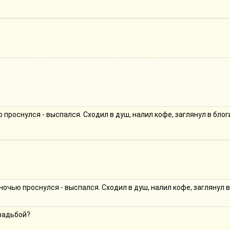
проснулся - выспался. Сходил в душ, налил кофе, заглянул в блог
ночью проснулся - выспался. Сходил в душ, налил кофе, заглянул в
свадьбой?