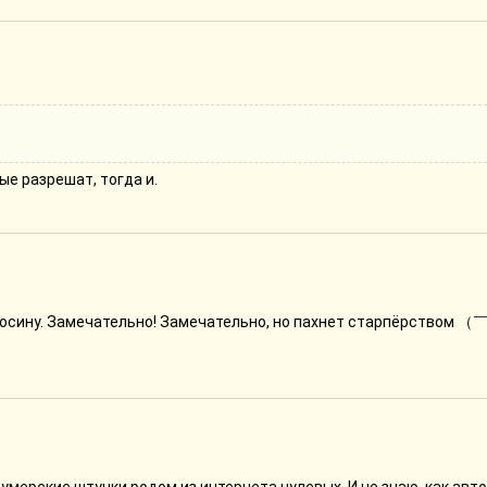
ые разрешат, тогда и.
голосину. Замечательно! Замечательно, но пахнет старпёрством 