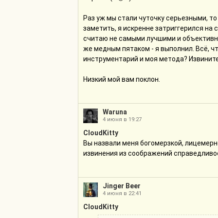
Раз уж мы стали чуточку серьезными, то
заметить, я искренне затриггерился на 
считаю не самыми лучшими и объективно
же медным пятаком - я выполнил. Всё, ч
инструментарий и моя метода? Извините
Низкий мой вам поклон.
Waruna
4 июня в 19:27
CloudKitty
Вы назвали меня богомерзкой, лицемерно
извинения из соображений справедливо
Jinger Beer
4 июня в 22:41
CloudKitty