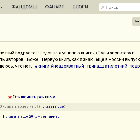
ФАНДОМЫ
ФАНАРТ
БЛОГИ
Aa
тний подросток! Недавно я узнала о книгах «Пол и характер» и
ь авторов... Боже... Первую книгу, как я знаю, ещё в России выпус
деюсь, что нет...
#книги
#неадекватный_тринадцатилетний_подр
Отключить рекламу
0 комментариев из 59 (
показать все
)
Показать ещё 20 комментариев