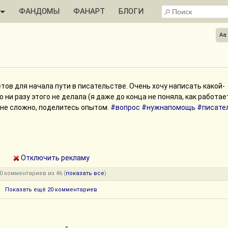
ФАНДОМЫ
ФАНАРТ
БЛОГИ
Aa
етов для начала пути в писательстве. Очень хочу написать какой-
о ни разу этого не делала (я даже до конца не поняла, как работае
у не сложно, поделитесь опытом.
#вопрос
#нужнапомощь
#писате
Отключить рекламу
0 комментариев из 46 (
показать все
)
Показать ещё 20 комментариев