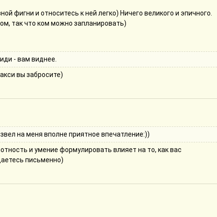
ой фигни и относитесь к ней легко) Ничего великого и эпичного.
ом, так что ком можно запланировать)
иди - вам виднее.
макси вы забросите)
звел на меня вполне приятное впечатление:))
мотность и умение формулировать влияет на то, как вас
щаетесь письменно)