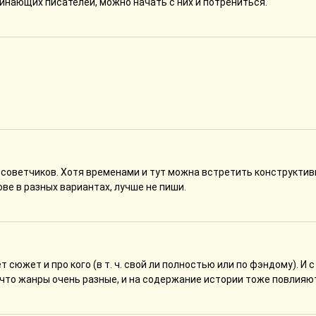
инающих писателей, можно начать с них и потрениться.
советчиков. Хотя временами и тут можна встретить конструкти
ове в разных вариантах, лучше не пиши.
 сюжет и про кого (в т. ч. свой ли полностью или по фэндому). И с
что жанры очень разные, и на содержание истории тоже повлияю