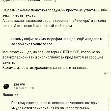
За размножение печатной продукции просто не ухватишь, ибо
текст и есть текст...
А одно захватывающее расследование "чей почерк" я видела
лично. И это тоже был знатный фейспалм..
никому нафиг эти монографии не надо, ещё и издавать
за свой счёт чаще всего.
Монографии – да, но есть авторы УЧЕБНИКОВ, которые во
всяких лабиринтах и библиоглобусах продаются за хорошие
деньги.
Видимо, из-за этих красавцев канитель и началась.
2
Грызун
14 июня в 15:58
flamarina
Поэтому ежегодно есть несколько человек, которые
умудряются отчислиться из-за непрофильных