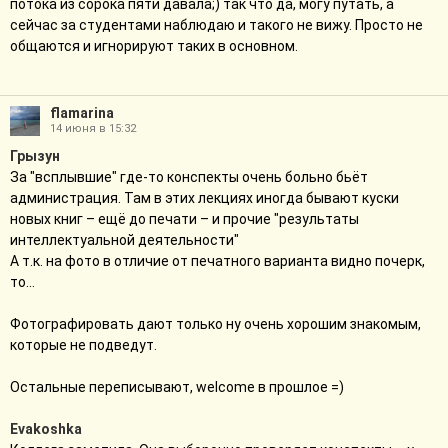
потока из сорока пяти давала;) так что да, могу путать, а
сейчас за студентами наблюдаю и такого не вижу. Просто не
общаются и игнорируют таких в основном.
flamarina
14 июня в 15:32
Грызун
За "всплывшие" где-то конспекты очень больно бьёт
администрация. Там в этих лекциях иногда бывают куски
новых книг – ещё до печати – и прочие "результаты
интеллектуальной деятельности"
А т.к. на фото в отличие от печатного варианта видно почерк,
то...
Фотографировать дают только ну очень хорошим знакомым,
которые не подведут.
Остальные переписывают, welcome в прошлое =)
Evakoshka