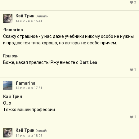
2
Кэй Трин
Онлайн
14 июня в 16:41
flamarina
Скажу страшное - у нас даже учебники никому особо не нужны
и продаются типа хорошо, но авторы не особо причем.
Грызун
Боже, какая прелесть! Ржу вместе с
Dart Lea
1
flamarina
14 июня в 17:51
Кэй Трин
О_о
Тяжко вашей профессии.
1
Кэй Трин
Онлайн
14 июня в 18:06