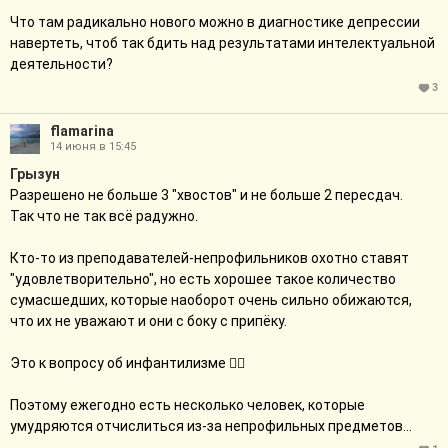
Что там радикально нового можно в диагностике депрессии
навертеть, чтоб так бдить над результатами интелектуальной
деятельности?
3
flamarina
14 июня в 15:45
Грызун
Разрешено не больше 3 "хвостов" и не больше 2 пересдач.
Так что не так всё радужно.
Кто-то из преподавателей-непрофильников охотно ставят
"удовлетворительно", но есть хорошее такое количество
сумасшедших, которые наоборот очень сильно обижаются,
что их не уважают и они с боку с припёку.
Это к вопросу об инфантилизме 🤦‍♀️
Поэтому ежегодно есть несколько человек, которые
умудряются отчислиться из-за непрофильных предметов...