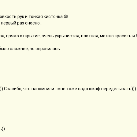
овкость рук и тонкая кисточка 😄
 первый раз сносно...
ая, прямо открытие, очень укрывистая, плотная, можно красить и 
было сложнее, но справилась.
)) Спасибо, что напомнили - мне тоже надо шкаф переделывать)))
ь))