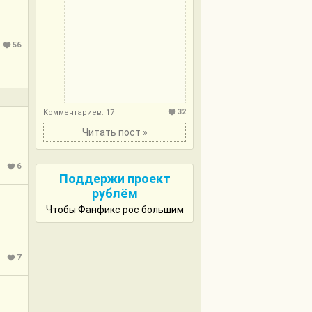
56
32
Комментариев: 17
Читать пост »
6
Поддержи проект
рублём
Чтобы Фанфикс рос большим
7