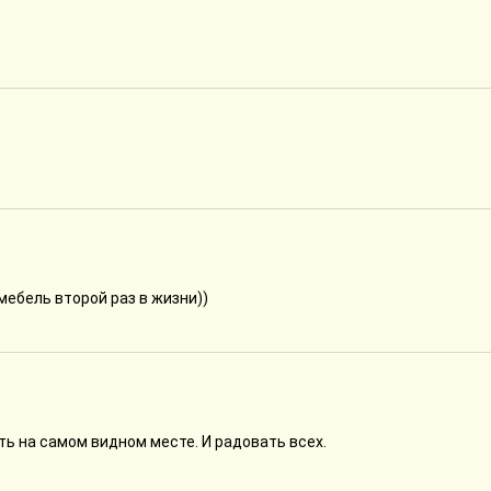
мебель второй раз в жизни))
ть на самом видном месте. И радовать всех.