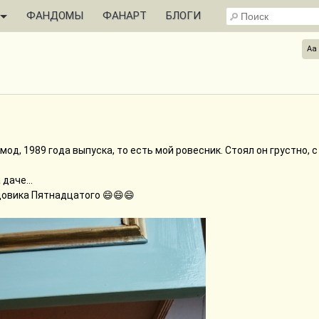
ФАНДОМЫ
ФАНАРТ
БЛОГИ
Aa
од, 1989 года выпуска, то есть мой ровесник. Стоял он грустно, с
даче...
довика Пятнадцатого 😄😄😄