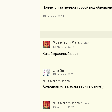
Прячется за печной трубой под обновле
13 июня в 20:11
Muse from Mars
Онлайн
13 июня в 20:17
Какой красивый цвет!
Lira Sirin
13 июня в 20:20
Muse from Mars
Холодная мята, если верить банке))
Muse from Mars
Онлайн
13 июня в 20:23