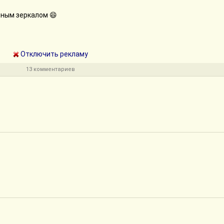
нным зеркалом 😄
Отключить рекламу
13 комментариев