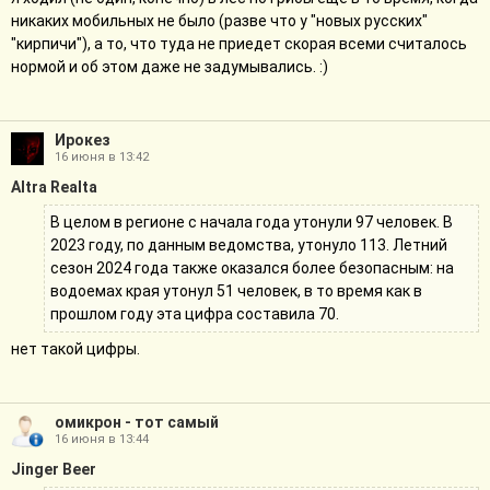
никаких мобильных не было (разве что у "новых русских"
"кирпичи"), а то, что туда не приедет скорая всеми считалось
нормой и об этом даже не задумывались. :)
Ирокез
16 июня в 13:42
Altra Realta
В целом в регионе с начала года утонули 97 человек. В
2023 году, по данным ведомства, утонуло 113. Летний
сезон 2024 года также оказался более безопасным: на
водоемах края утонул 51 человек, в то время как в
прошлом году эта цифра составила 70.
нет такой цифры.
омикрон - тот самый
16 июня в 13:44
Jinger Beer