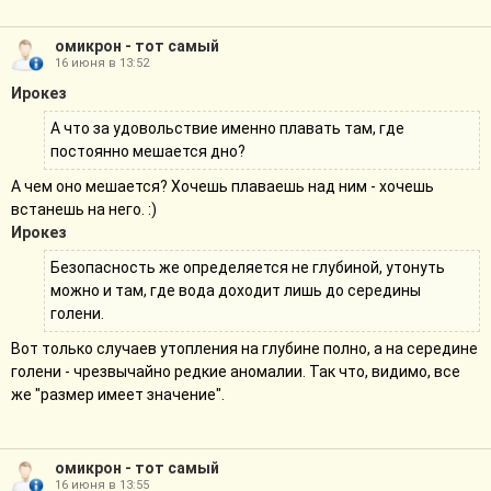
омикрон - тот самый
16 июня в 13:52
Ирокез
А что за удовольствие именно плавать там, где
постоянно мешается дно?
А чем оно мешается? Хочешь плаваешь над ним - хочешь
встанешь на него. :)
Ирокез
Безопасность же определяется не глубиной, утонуть
можно и там, где вода доходит лишь до середины
голени.
Вот только случаев утопления на глубине полно, а на середине
голени - чрезвычайно редкие аномалии. Так что, видимо, все
же "размер имеет значение".
омикрон - тот самый
16 июня в 13:55