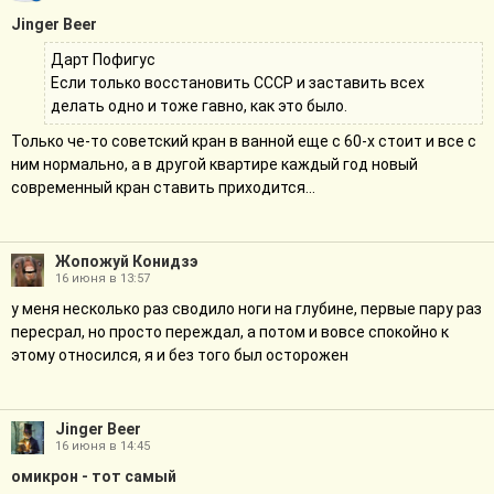
Jinger Beer
Дарт Пофигус
Если только восстановить СССР и заставить всех
делать одно и тоже гавно, как это было.
Только че-то советский кран в ванной еще с 60-х стоит и все с
ним нормально, а в другой квартире каждый год новый
современный кран ставить приходится...
Жопожуй Конидзэ
16 июня в 13:57
у меня несколько раз сводило ноги на глубине, первые пару раз
пересрал, но просто переждал, а потом и вовсе спокойно к
этому относился, я и без того был осторожен
Jinger Beer
16 июня в 14:45
омикрон - тот самый