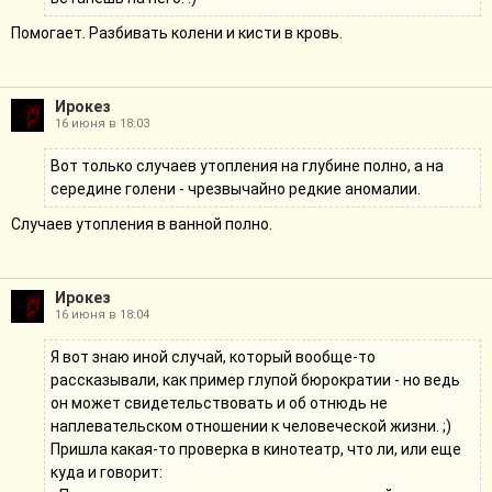
Помогает. Разбивать колени и кисти в кровь.
Ирокез
16 июня в 18:03
Вот только случаев утопления на глубине полно, а на
середине голени - чрезвычайно редкие аномалии.
Случаев утопления в ванной полно.
Ирокез
16 июня в 18:04
Я вот знаю иной случай, который вообще-то
рассказывали, как пример глупой бюрократии - но ведь
он может свидетельствовать и об отнюдь не
наплевательском отношении к человеческой жизни. ;)
Пришла какая-то проверка в кинотеатр, что ли, или еще
куда и говорит: