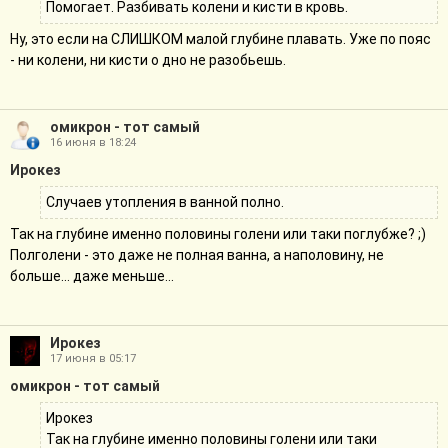
Помогает. Разбивать колени и кисти в кровь.
Ну, это если на СЛИШКОМ малой глубине плавать. Уже по пояс
- ни колени, ни кисти о дно не разобьешь.
омикрон - тот самый
16 июня в 18:24
Ирокез
Случаев утопления в ванной полно.
Так на глубине именно половины голени или таки поглубже? ;)
Полголени - это даже не полная ванна, а наполовину, не
больше... даже меньше...
Ирокез
17 июня в 05:17
омикрон - тот самый
Ирокез
Так на глубине именно половины голени или таки