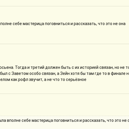
вполне себе мастерица поговниться и рассказать, что это не она
сьена. Тогда и третий должен быть с их историей связан, но не т
был с Заветом особо связан, а Зейн хотя бы там где то в финале н
целом как рофл звучит, а не что то серьёзное
ла вполне себе мастерица поговниться и рассказать, что это не 