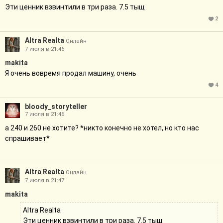
Эти ценник взвинтили в три раза. 7.5 тыщ
2
Altra Realta
Онлайн
7 июля в 21:46
makita
Я очень вовремя продал машину, очень
4
bloody_storyteller
7 июля в 21:46
а 240 и 260 не хотите? *никто конечно не хотел, но кто нас
спрашивает*
Altra Realta
Онлайн
7 июля в 21:47
makita
Altra Realta
Эти ценник взвинтили в три раза. 7.5 тыщ