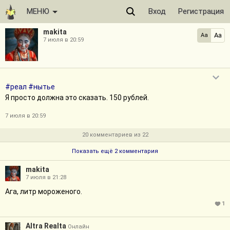
МЕНЮ
Вход
Регистрация
makita
Aa
Aa
7 июля в 20:59
#реал
#нытье
Я просто должна это сказать. 150 рублей.
7 июля в 20:59
20 комментариев из 22
Показать ещё 2 комментария
makita
7 июля в 21:28
Ага, литр мороженого.
1
Altra Realta
Онлайн