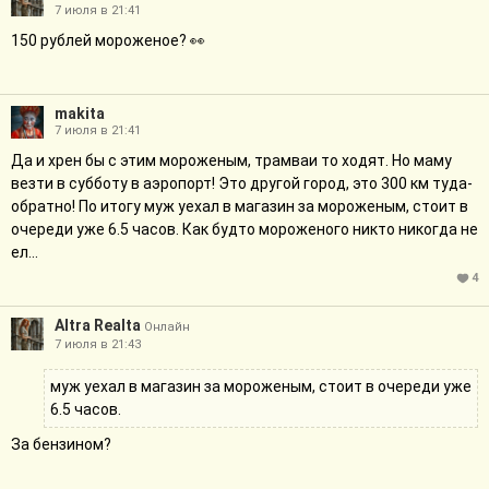
7 июля в 21:41
150 рублей мороженое? 👀
makita
7 июля в 21:41
Да и хрен бы с этим мороженым, трамваи то ходят. Но маму
везти в субботу в аэропорт! Это другой город, это 300 км туда-
обратно! По итогу муж уехал в магазин за мороженым, стоит в
очереди уже 6.5 часов. Как будто мороженого никто никогда не
ел...
4
Altra Realta
Онлайн
7 июля в 21:43
муж уехал в магазин за мороженым, стоит в очереди уже
6.5 часов.
За бензином?