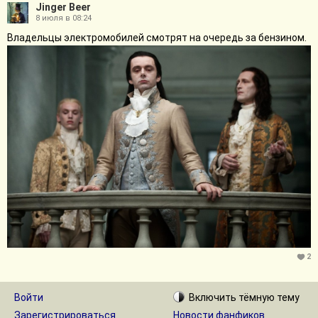
Jinger Beer
8 июля в 08:24
Владельцы электромобилей смотрят на очередь за бензином.
2
Войти
Включить
тёмную
тему
Зарегистрироваться
Новости фанфиков