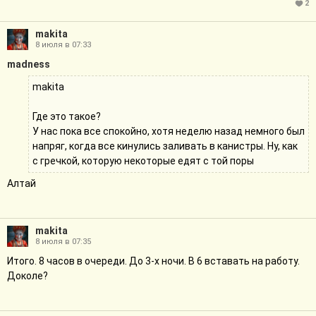
2
makita
8 июля в 07:33
madness
makita
Где это такое?
У нас пока все спокойно, хотя неделю назад немного был
напряг, когда все кинулись заливать в канистры. Ну, как
с гречкой, которую некоторые едят с той поры
Алтай
makita
8 июля в 07:35
Итого. 8 часов в очереди. До 3-х ночи. В 6 вставать на работу.
Доколе?