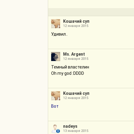
Kошачий суп
12 января 2015
Удивил..
Ms. Argent
12 января 2015
Темный властелин
Oh my god :DDDD
Kошачий суп
12 января 2015
Вот
nadeys
13 января 2015