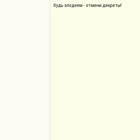
будь злодеем - отмени декреты!