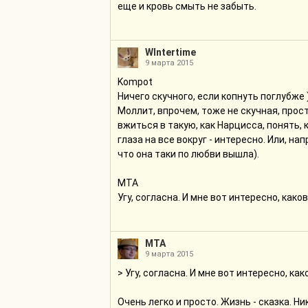
еще и кровь смыть не забыть.
WIntertime
9 марта 2015
Kompot
Ничего скучного, если копнуть поглубже )
Моллит, впрочем, тоже не скучная, прос
вжиться в такую, как Нарцисса, понять, 
глаза на все вокруг - интересно. Или, н
что она таки по любви вышла).
МТА
Угу, согласна. И мне вот интересно, каков
МТА
9 марта 2015
> Угу, согласна. И мне вот интересно, как
Очень легко и просто. Жизнь - сказка. Ни