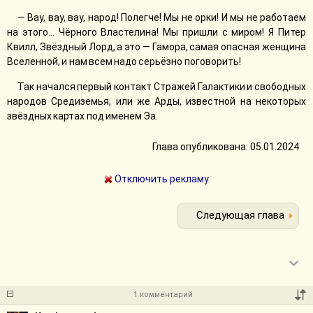
— Вау, вау, вау, народ! Полегче! Мы не орки! И мы не работаем
на этого... Чёрного Властелина! Мы пришли с миром! Я Питер
Квилл, Звёздный Лорд, а это — Гамора, самая опасная женщина
Вселенной, и нам всем надо серьёзно поговорить!
Так начался первый контакт Стражей Галактики и свободных
народов Средиземья, или же Арды, известной на некоторых
звёздных картах под именем Эа.
Глава опубликована: 05.01.2024
Отключить рекламу
Следующая глава
1 комментарий