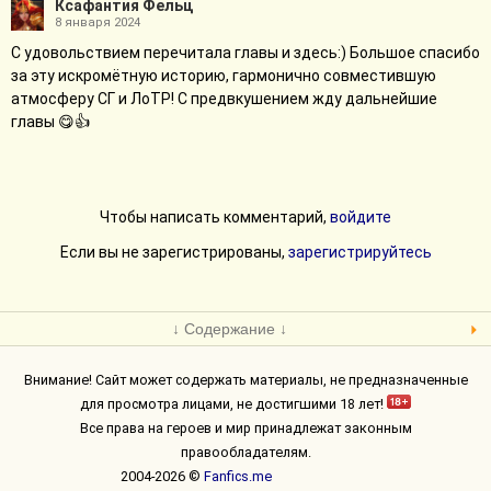
Ксафантия Фельц
8 января 2024
С удовольствием перечитала главы и здесь:) Большое спасибо
за эту искромётную историю, гармонично совместившую
атмосферу СГ и ЛоТР! С предвкушением жду дальнейшие
главы 😋👍
Чтобы написать комментарий,
войдите
Если вы не зарегистрированы,
зарегистрируйтесь
↓ Содержание ↓
Внимание! Сайт может содержать материалы, не предназначенные
для просмотра лицами, не достигшими 18 лет!
Все права на героев и мир принадлежат законным
правообладателям.
2004-2026 ©
Fanfics.me