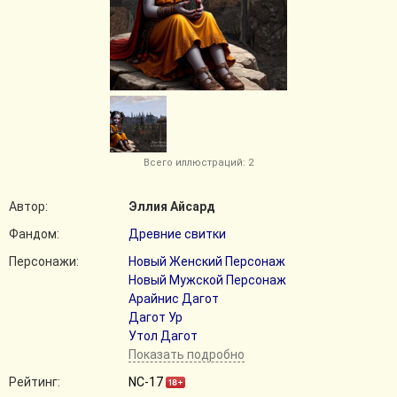
Всего иллюстраций: 2
Автор:
Эллия Айсард
Фандом:
Древние свитки
Персонажи:
Новый Женский Персонаж
Новый Мужской Персонаж
Арайнис Дагот
Дагот Ур
Утол Дагот
Показать подробно
Рейтинг:
NC-17