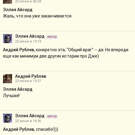
22 июня в 06:24
Эллия Айсард
Жаль, что она уже заканчивается
Эллия Айсард
автор
22 июня в 13:19
Андрей Рублев
, конкретно эта, "Общий враг" -- да. Но впереди
еще как минимум две других истории про Дже)
Андрей Рублев
22 июня в 13:27
Эллия Айсард
Лучшая!
Эллия Айсард
автор
22 июня в 14:36
Андрей Рублев
, спасибо!)))