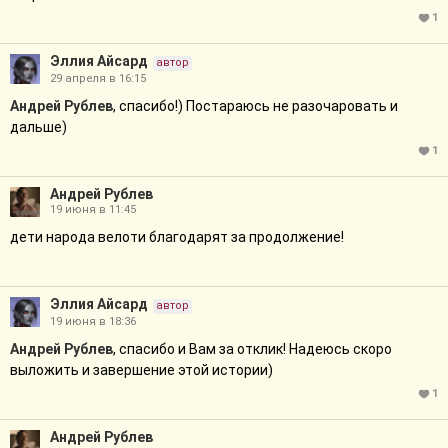
1
Эллия Айсард
автор
29 апреля в 16:15
Андрей Рублев
, спасибо!) Постараюсь не разочаровать и
дальше)
1
Андрей Рублев
19 июня в 11:45
дети народа велоти благодарят за продолжение!
Эллия Айсард
автор
19 июня в 18:36
Андрей Рублев
, спасибо и Вам за отклик! Надеюсь скоро
выложить и завершение этой истории)
1
Андрей Рублев