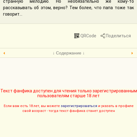
странную мелодию. Но необязательно же кому-то
рассказывать об этом, верно? Тем более, что папа тоже так
говорит...
QRCode
Поделиться
↓ Содержание ↓
Текст фанфика доступен для чтения только зарегистрированным
пользователям старше 18 лет
Если вам есть 18 лет, вы можете
зарегистрироваться
и указать в профиле
свой возраст - тогда текст фанфика станет доступен