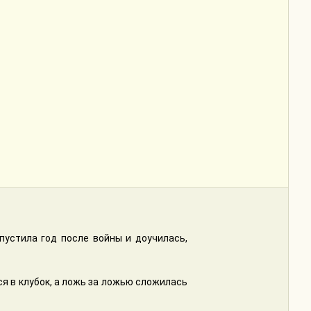
пустила год после войны и доучилась,
 в клубок, а ложь за ложью сложилась