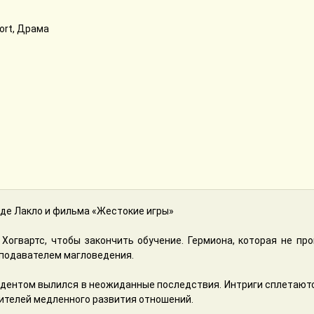
ort, Драма
 де Лакло и фильма «Жестокие игры»
Хогвартс, чтобы закончить обучение. Гермиона, которая не про
подавателем магловедения.
дентом вылился в неожиданные последствия. Интриги сплетаются
ителей медленного развития отношений.