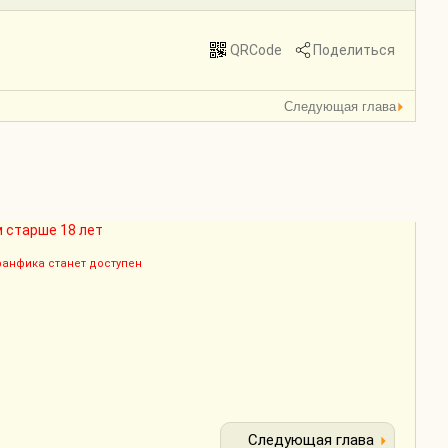
QRCode
Поделиться
Следующая глава
 старше 18 лет
 фанфика станет доступен
Следующая глава