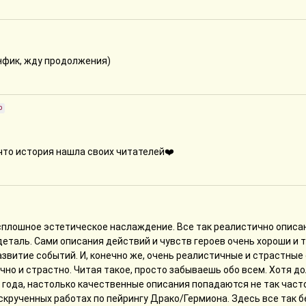
нфик, жду продолжения)
р
что история нашла своих читателей❤️
сплошное эстетическое наслаждение. Все так реалистично описан
таль. Сами описания действий и чувств героев очень хороши и то
азвитие событий. И, конечно же, очень реалистичные и страстные
сочно и страстно. Читая такое, просто забываешь обо всем. Хотя до
 года, настолько качественные описания попадаются не так часто
аскрученных работах по пейрингу Драко/Гермиона. Здесь все так 