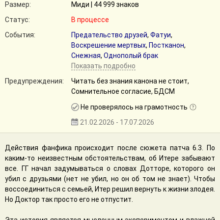
Размер:
Миди | 44 999 знаков
Статус:
В процессе
События:
Предательство друзей
,
Фатуи
,
Воскрешение мертвых
,
Постканон
,
Снежная
,
Однополый брак
Показать подробно
Предупреждения:
Читать без знания канона не стоит,
Сомнительное согласие, БДСМ
Не проверялось на грамотность
21.02.2026 - 17.07.2026
Действия фанфика происходит после сюжета патча 6.3. По
каким-то неизвестным обстоятельствам, об Итере забывают
все. ГГ начал задумываться о словах Дотторе, которого он
убил с друзьями (нет не убил, но он об том не знает). Чтобы
воссоединиться с семьей, Итер решил вернуть к жизни злодея.
Но Доктор так просто его не отпустит.