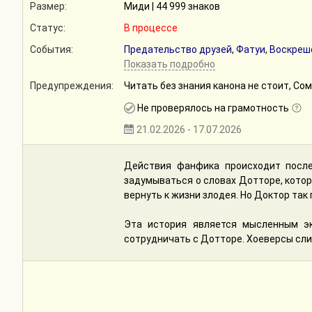
Размер:
Миди | 44 999 знаков
Статус:
В процессе
События:
Предательство друзей
,
Фатуи
,
Воскреш
Показать подробно
Предупреждения:
Читать без знания канона не стоит, С
Не проверялось на грамотность
21.02.2026 - 17.07.2026
Действия фанфика происходит после
задумываться о словах Дотторе, которо
вернуть к жизни злодея. Но Доктор так 
Эта история является мысленным э
сотрудничать с Дотторе. Хоеверсы сли