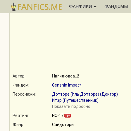
ФАНФИКИ
ФАНДОМЫ
Автор:
Нигилюкса_2
Фандом:
Genshin Impact
Персонажи:
Дотторе (Иль Дотторе) (Доктор)
Итэр (Путешественник)
Показать подробно
Рейтинг:
NC-17
Жанр:
Сайдстори