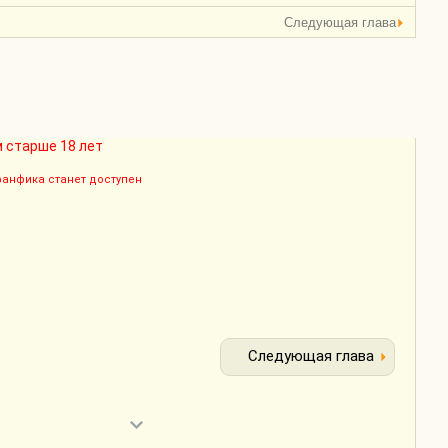
Следующая глава
 старше 18 лет
 фанфика станет доступен
Следующая глава