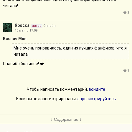
читала!
2
Яросса
автор
Онлайн
18 мая в 17:09
Ксения Мин
Мне очень понравилось, один из лучших фанфиков, что я
читала!
Спасибо большое! ❤️
1
Чтобы написать комментарий,
войдите
Если вы не зарегистрированы,
зарегистрируйтесь
↓ Содержание ↓