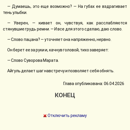
— Думаешь, это еще возможно? — На губах ее вздрагивает
тень улыбки.
— Уверен, — кивает он, чувствуя, как расслабляются
стянувшие грудь ремни. — И все для этого сделаю, даю слово.
— Слово пацана? — уточняет она напряженно, нервно.
Он берет ее за руки и, качнув головой, тихо заверяет:
— Слово Суворова Марата.
Айгуль делает шаг навстречу и позволяет себя обнять.
Глава опубликована: 06.04.2026
КОНЕЦ
Отключить рекламу