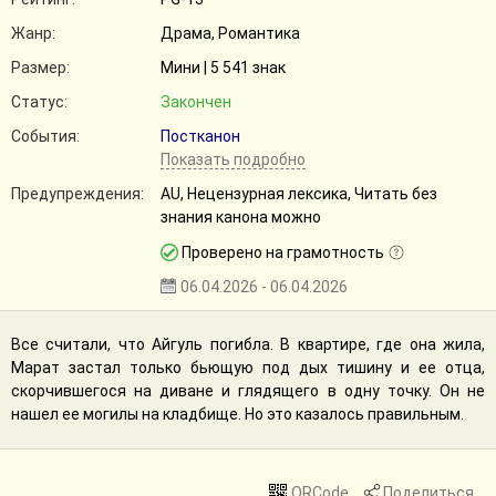
Жанр:
Драма, Романтика
Размер:
Мини | 5 541 знак
Статус:
Закончен
События:
Постканон
Показать подробно
Предупреждения:
AU, Нецензурная лексика, Читать без
знания канона можно
Проверено на грамотность
06.04.2026 - 06.04.2026
Все считали, что Айгуль погибла. В квартире, где она жила,
Марат застал только бьющую под дых тишину и ее отца,
скорчившегося на диване и глядящего в одну точку. Он не
нашел ее могилы на кладбище. Но это казалось правильным.
QRCode
Поделиться