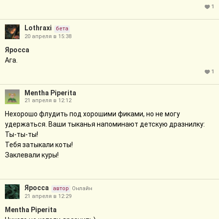
1
Lothraxi
бета
20 апреля в 15:38
Яросса
Ага.
1
Mentha Piperita
21 апреля в 12:12
Нехорошо флудить под хорошими фиками, но не могу
удержаться. Ваши тыканья напоминают детскую дразнилку:
Ты-ты-ты!
Тебя затыкали коты!
Заклевали куры!
Яросса
автор
Онлайн
21 апреля в 12:29
Mentha Piperita