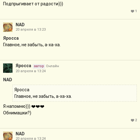
Подпрыгивает от радости)))
1
NAD
20 апреля в 13:23
Яросса
Главное, не забыть, а-ха-ха.
Яросса
автор
Онлайн
20 апреля в 13:24
NAD
Яросса
Главное, не забыть, а-ха-ха.
Я напомню))) ❤️❤️❤️
Обнимашки?)
2
NAD
20 апреля в 13:24