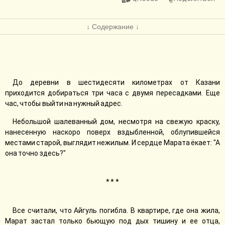
↓ Содержание ↓
До деревни в шестидесяти километрах от Казани
приходится добираться три часа с двумя пересадками. Еще
час, чтобы выйти на нужный адрес.
Небольшой шалеванный дом, несмотря на свежую краску,
нанесенную наскоро поверх вздыбленной, облупившейся
местами старой, выглядит нежилым. И сердце Марата ёкает: "А
она точно здесь?"
* * *
Все считали, что Айгуль погибла. В квартире, где она жила,
Марат застал только бьющую под дых тишину и ее отца,