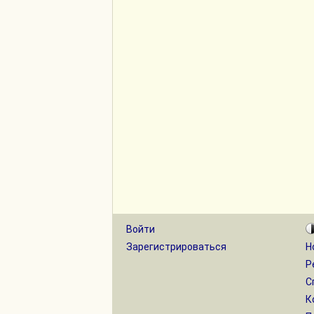
Войти
Зарегистрироваться
Н
Р
С
К