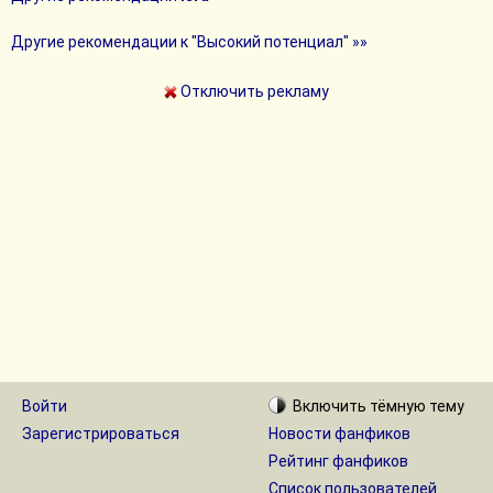
Другие рекомендации к "Высокий потенциал" »»
Отключить рекламу
Войти
Включить
тёмную
тему
Зарегистрироваться
Новости фанфиков
Рейтинг фанфиков
Список пользователей