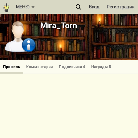
МЕНЮ
Вход
Регистрация
Mira_Torn
Профиль
Комментарии
Подписчики 4
Награды 5