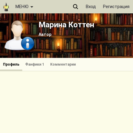
МЕНЮ
Вход
Регистрация
Марина Коттен
Автор
Профиль
Фанфики 1
Комментарии