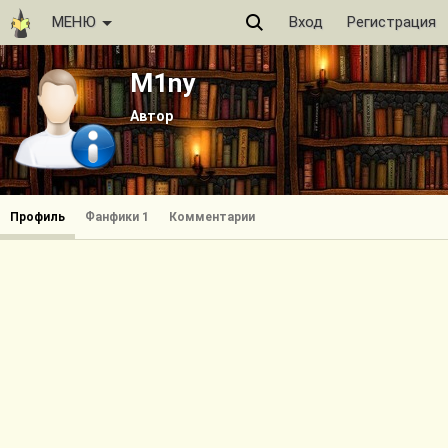
МЕНЮ
Вход
Регистрация
M1ny
Автор
Профиль
Фанфики 1
Комментарии