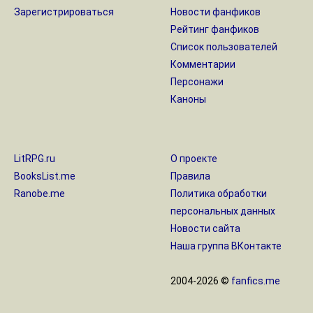
Зарегистрироваться
Новости фанфиков
Рейтинг фанфиков
Список пользователей
Комментарии
Персонажи
Каноны
LitRPG.ru
О проекте
BooksList.me
Правила
Ranobe.me
Политика обработки
персональных данных
Новости сайта
Наша группа ВКонтакте
2004-2026 ©
fanfics.me