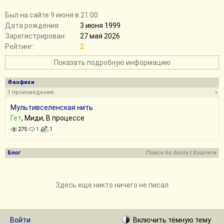
Был на сайте 9 июня в 21:00
Дата рождения:
3 июня 1999
Зарегистрирован:
27 мая 2026
Рейтинг:
2
Показать подробную информацию
Фанфики
1 произведение
»
Мультивселенская нить
Гет
, Миди, В процессе
275
1
1
Блог
Поиск по блогу
|
Хэштеги
Здесь еще никто ничего не писал
Войти
Включить
тёмную
тему