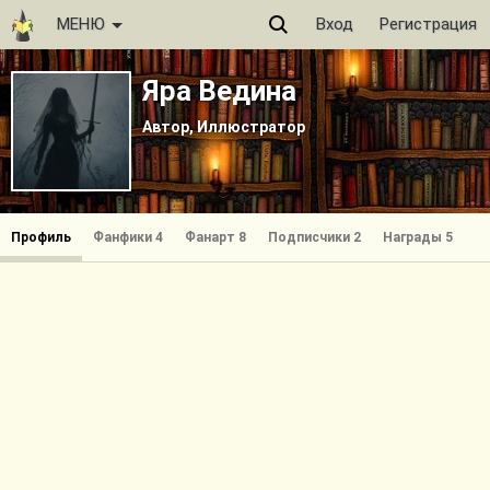
МЕНЮ
Вход
Регистрация
Яра Ведина
Автор, Иллюстратор
Профиль
Фанфики 4
Фанарт 8
Подписчики 2
Награды 5