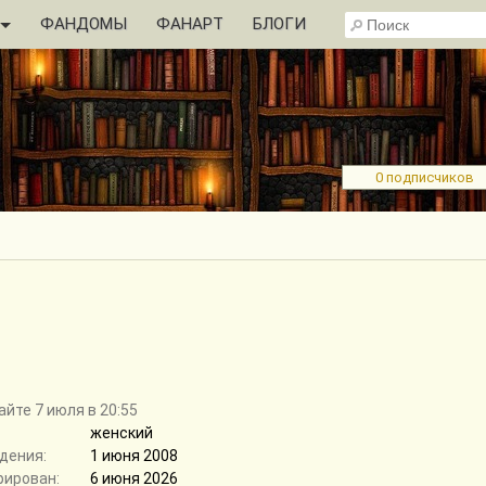
ФАНДОМЫ
ФАНАРТ
БЛОГИ
0 подписчиков
айте 7 июля в 20:55
женский
дения:
1 июня 2008
рирован:
6 июня 2026