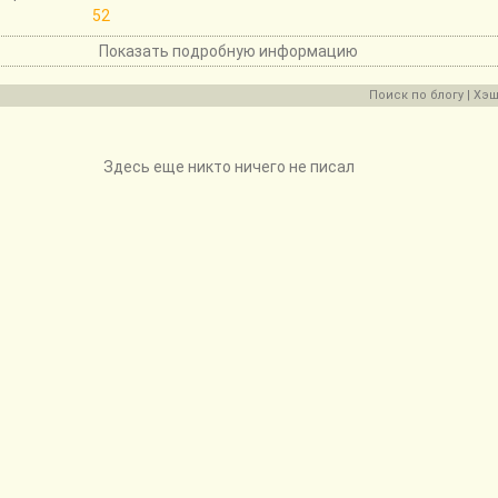
52
Показать подробную информацию
Поиск по блогу
|
Хэш
Здесь еще никто ничего не писал