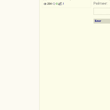
Рейтинг:
254
0
1
Блог