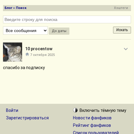
Блог
» Поиск
Хэштеги
До даты
10 procentow
7 октября 2025
спасибо за подписку
Войти
Включить
тёмную
тему
Зарегистрироваться
Новости фанфиков
Рейтинг фанфиков
Список пользователей