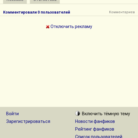
Комментировали 0 пользователей
Комментариев
Отключить рекламу
Войти
Включить
тёмную
тему
Зарегистрироваться
Новости фанфиков
Рейтинг фанфиков
Список пользователей