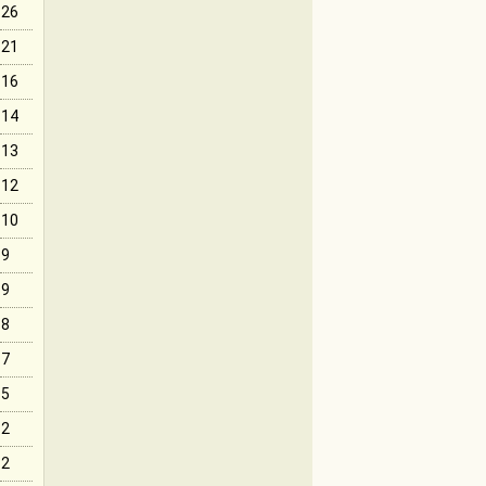
26
21
16
14
13
12
10
9
9
8
7
5
2
2