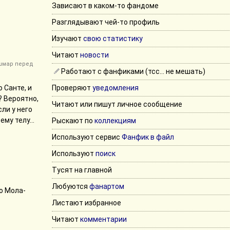
Зависают в каком-то фандоме
Разглядывают чей-то профиль
Изучают
свою статистику
Читают
новости
шмар перед
Работают с фанфиками (тсс... не мешать)
 Санте, и
Проверяют
уведомления
? Вероятно,
Читают или пишут личное сообщение
ли у него
му телу...
Рыскают по
коллекциям
Используют сервис
Фанфик в файл
Используют
поиск
Тусят на главной
Любуются
фанартом
о Мола-
Листают избранное
Читают
комментарии