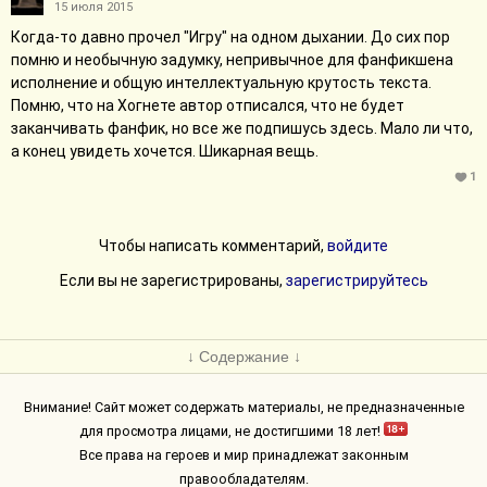
15 июля 2015
Когда-то давно прочел "Игру" на одном дыхании. До сих пор
помню и необычную задумку, непривычное для фанфикшена
исполнение и общую интеллектуальную крутость текста.
Помню, что на Хогнете автор отписался, что не будет
заканчивать фанфик, но все же подпишусь здесь. Мало ли что,
а конец увидеть хочется. Шикарная вещь.
1
Чтобы написать комментарий,
войдите
Если вы не зарегистрированы,
зарегистрируйтесь
↓ Содержание ↓
Внимание! Сайт может содержать материалы, не предназначенные
для просмотра лицами, не достигшими 18 лет!
Все права на героев и мир принадлежат законным
правообладателям.