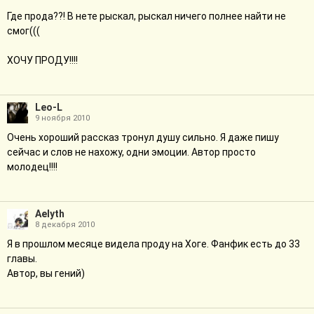
Где прода??! В нете рыскал, рыскал ничего полнее найти не
смог(((
ХОЧУ ПРОДУ!!!!
Leo-L
9 ноября 2010
Очень хороший рассказ тронул душу сильно. Я даже пишу
сейчас и слов не нахожу, одни эмоции. Автор просто
молодец!!!!
Aelyth
8 декабря 2010
Я в прошлом месяце видела проду на Хоге. Фанфик есть до 33
главы.
Автор, вы гений)