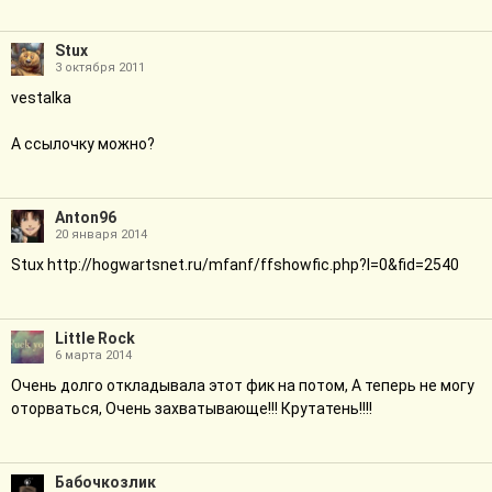
Stux
3 октября 2011
vestalka
А ссылочку можно?
Anton96
20 января 2014
Stux http://hogwartsnet.ru/mfanf/ffshowfic.php?l=0&fid=2540
Little Rock
6 марта 2014
Очень долго откладывала этот фик на потом, А теперь не могу
оторваться, Очень захватывающе!!! Крутатень!!!!
Бабочкозлик