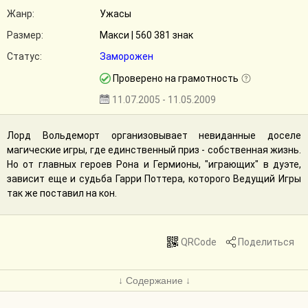
Жанр:
Ужасы
Размер:
Макси | 560 381 знак
Статус:
Заморожен
Проверено на грамотность
11.07.2005 - 11.05.2009
Лорд Вольдеморт организовывает невиданные доселе
магические игры, где единственный приз - собственная жизнь.
Но от главных героев Рона и Гермионы, "играющих" в дуэте,
зависит еще и судьба Гарри Поттера, которого Ведущий Игры
так же поставил на кон.
QRCode
Поделиться
↓ Содержание ↓