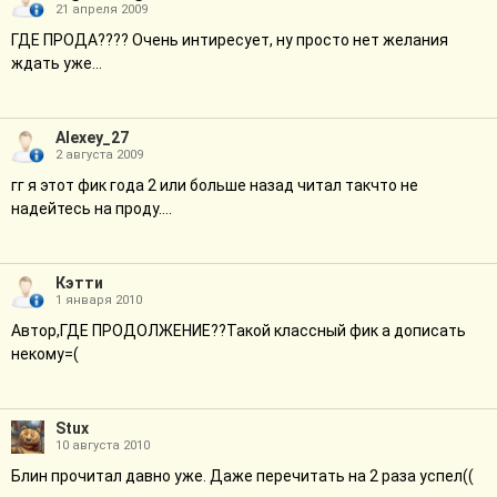
21 апреля 2009
ГДЕ ПРОДА???? Очень интиресует, ну просто нет желания
ждать уже...
Alexey_27
2 августа 2009
гг я этот фик года 2 или больше назад читал такчто не
надейтесь на проду....
Кэтти
1 января 2010
Автор,ГДЕ ПРОДОЛЖЕНИЕ??Такой классный фик а дописать
некому=(
Stux
10 августа 2010
Блин прочитал давно уже. Даже перечитать на 2 раза успел((