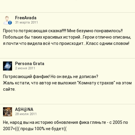
FreeAvada
31 марта 2011
Просто потрясающая сказка!!!!! Мне безумно понравилось!!
Побольше бы таких красивых историй...Герои отлично описаны,
я почти что видела всё что происходит...Класс одним словом!
Persona Grata
2 июня 2011
Потрясающий фанфик! Но он ведь не дописан?
Жаль кстати, что автор не выложил "Комнату страхов" на этом
сайте.
A$H@NA
28 июля 2011
Не, народ вы на историю обновления фика гляньте - с 2005 по
2007=((( проды 100% не будет((