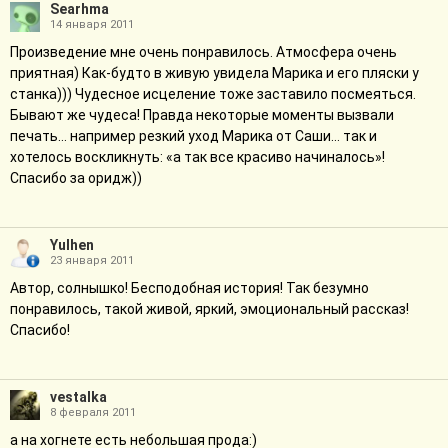
Searhma
14 января 2011
Произведение мне очень понравилось. Атмосфера очень
приятная) Как-будто в живую увидела Марика и его пляски у
станка))) Чудесное исцеление тоже заставило посмеяться.
Бывают же чудеса! Правда некоторые моменты вызвали
печать… например резкий уход Марика от Саши… так и
хотелось воскликнуть: «а так все красиво начиналось»!
Спасибо за оридж))
Yulhen
23 января 2011
Автор, солнышко! Бесподобная история! Так безумно
понравилось, такой живой, яркий, эмоциональный рассказ!
Спасибо!
vestalka
8 февраля 2011
а на хогнете есть небольшая прода:)