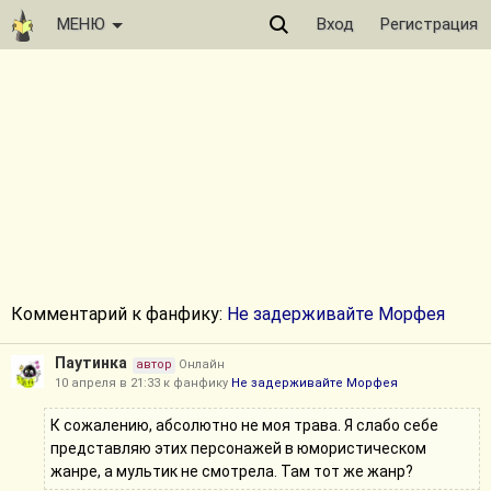
МЕНЮ
Вход
Регистрация
Комментарий к фанфику:
Не задерживайте Морфея
Паутинка
автор
Онлайн
10 апреля в 21:33 к фанфику
Не задерживайте Морфея
К сожалению, абсолютно не моя трава. Я слабо себе
представляю этих персонажей в юмористическом
жанре, а мультик не смотрела. Там тот же жанр?